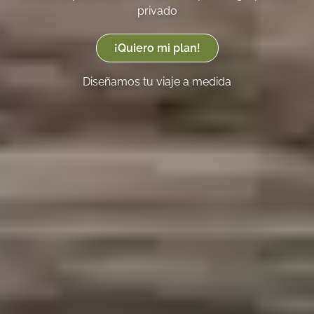
privado
¡Quiero mi plan!
Diseñamos tu viaje a medida