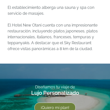
El establecimiento alberga una sauna y spa con
servicio de masajes.
El Hotel New Otani cuenta con una impresionante
restauración, incluyendo platos japoneses, platos
internacionales, italianos, franceses, tempuras y
teppanyakis. A destacar que el Sky Restaurant
ofrece vistas panorámicas a 8 km de la ciudad.
Diseñamos tu viaje de
Lujo Personalizado
¡Quiero mi plan!