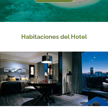
Habitaciones del Hotel