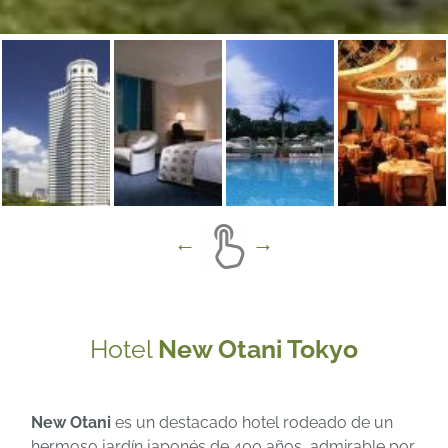
Hotel
New Otani Tokyo
New Otani
es un destacado hotel rodeado de un
hermoso jardín japonés de 400 años, admirable por