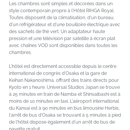
Les chambres sont simples et décorées dans un
style contemporain propre à l'Hôtel RIHGA Royal.
Toutes disposent de la climatisation, d'un bureau,
d'un réfrigérateur et d'une bouilloire électrique avec
des sachets de thé vert. Un adaptateur haute
pression et une télévision par satellite à écran plat
avec chaînes VOD sont disponibles dans toutes les
chambres.
L'hôtel est directement accessible depuis le centre
international de congrès d'Osaka et la gare de
Keihan Nakanoshima, offrant des trains directs pour
Kyoto en 1 heure. Universal Studios Japan se trouve
à 25 minutes en train de Namba et Shinsaibashi est à
moins de 10 minutes en taxi. L'aéroport international
du Kansai est à 90 minutes en bus limousine Herbis,
l'arrêt de bus d'Osaka se trouvant à 5 minutes à pied
de l'hôtel dispose également d'un arrêt de bus de
navette gratuit.