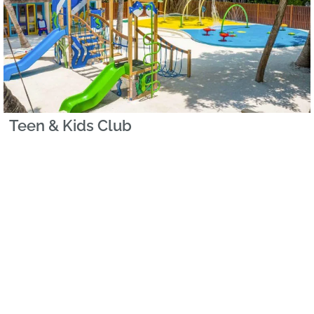
Teen & Kids Club
Los más pequeños de la familia puede disfrutar en
Majaa, el espacio de entretenimiento con actividades
dirigidas y orientadas según su edad. Dispone de un Kids
CLub (majaa) acoge los niños de 3 a 12 años y de un club
para adolescentes (Furavaruu) con actividades pensadas
para los más grandes (de 12 a 16 años). También se
ofrece servicio de niñera bajo suplemento.