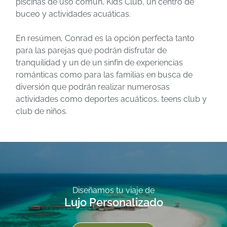
piscinas de uso común, Kid’s Club, un centro de
buceo y actividades acuáticas.
En resúmen, Conrad es la opción perfecta tanto
para las parejas que podrán disfrutar de
tranquilidad y un de un sinfín de experiencias
románticas como para las familias en busca de
diversión que podrán realizar numerosas
actividades como deportes acuáticos, teens club y
club de niños.
Diseñamos tu viaje de
Lujo Personalizado