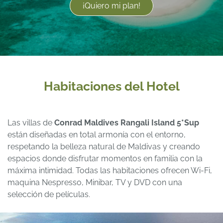
¡Quiero mi plan!
Habitaciones del Hotel
Las villas de
Conrad Maldives Rangali Island 5*Sup
están diseñadas en total armonía con el entorno,
respetando la belleza natural de Maldivas y creando
espacios donde disfrutar momentos en familia con la
máxima intimidad. Todas las habitaciones ofrecen Wi-Fi,
maquina Nespresso, Minibar, TV y DVD con una
selección de películas.