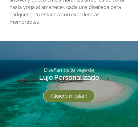
hasta yoga al amanecer, cada una diseñada para
enriquecer tu estancia con experiencias
memorables.
Diseñamos tu viaje de
Lujo Personalizado
¡Quiero mi plan!