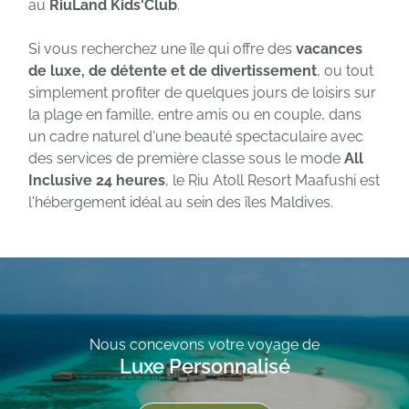
au
RiuLand Kids'Club
.
Si vous recherchez une île qui offre des
vacances
de luxe, de détente et de divertissement
, ou tout
simplement profiter de quelques jours de loisirs sur
la plage en famille, entre amis ou en couple, dans
un cadre naturel d'une beauté spectaculaire avec
des services de première classe sous le mode
All
Inclusive 24 heures
, le Riu Atoll Resort Maafushi est
l'hébergement idéal au sein des îles Maldives.
Nous concevons votre voyage de
Luxe Personnalisé