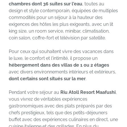
chambres dont 36 suites sur l'eau
, toutes au
design et style contemporain, équipées de multiples
commodités pour un séjour à la hauteur des
exigences des hôtes les plus exigeants, avec un lit
king size, un room service, minibar, climatisation,
coin salon, coffre-fort et télévision par satellite.
Pour ceux qui souhaitent vivre des vacances dans
le luxe, le confort et l'intimité, il propose un
hébergement dans des villas de 1 ou 2 étages
avec divers environnements intérieurs et extérieurs,
dont certains sont situés sur la mer
.
Pendant votre séjour au
Riu Atoll Resort Maafushi
,
vous vivrez de véritables expériences
gastronomiques avec des plats préparés par des
chefs prestigieux, tels que des petits-déjeuners
buffet avec des expériences culinaires en direct, une
cuisine italienne et des grillades. En plus du