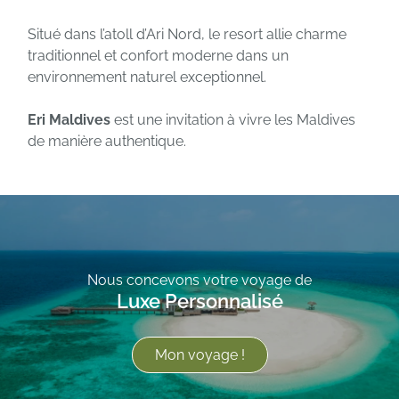
Situé dans l’atoll d’Ari Nord, le resort allie charme
traditionnel et confort moderne dans un
environnement naturel exceptionnel.
Eri Maldives
est une invitation à vivre les Maldives
de manière authentique.
Nous concevons votre voyage de
Luxe Personnalisé
Mon voyage !