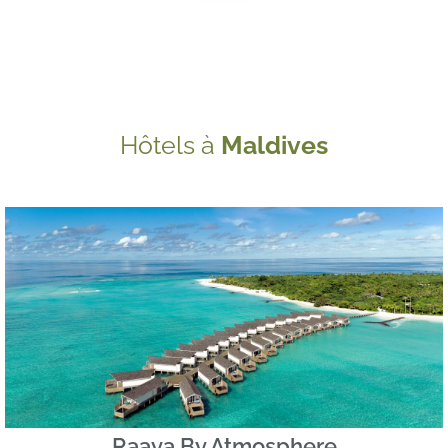
Hôtels à
Maldives
Raaya By Atmosphere