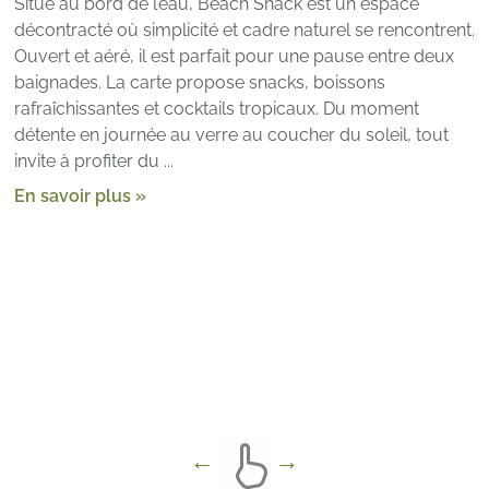
Situé au bord de l’eau, Beach Shack est un espace
décontracté où simplicité et cadre naturel se rencontrent.
Ouvert et aéré, il est parfait pour une pause entre deux
baignades. La carte propose snacks, boissons
rafraîchissantes et cocktails tropicaux. Du moment
détente en journée au verre au coucher du soleil, tout
invite à profiter du ...
En savoir plus »