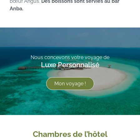
bœuf Angus.
Des boissons sont servies au bar
Anba.
Nous concevons votre voyage de
Luxe Personnalisé
Mon voyage !
Chambres de l’hôtel