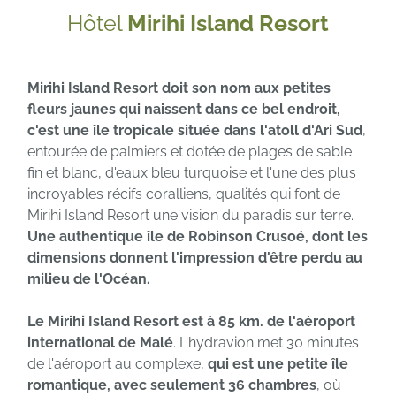
Hôtel
Mirihi Island Resort
Mirihi Island Resort doit son nom aux petites
fleurs jaunes qui naissent dans ce bel endroit,
c'est une île tropicale située dans l'atoll d'Ari Sud
,
entourée de palmiers et dotée de plages de sable
fin et blanc, d'eaux bleu turquoise et l'une des plus
incroyables récifs coralliens, qualités qui font de
Mirihi Island Resort une vision du paradis sur terre.
Une authentique île de Robinson Crusoé, dont les
dimensions donnent l'impression d'être perdu au
milieu de l'Océan.
Le Mirihi Island Resort
est à 85 km. de l'aéroport
international de Malé
. L'hydravion met 30 minutes
de l'aéroport au complexe,
qui est une petite île
romantique, avec seulement 36 chambres
, où