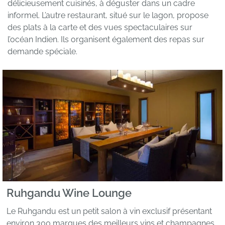
délicieusement cuisinés, à déguster dans un cadre
informel. L’autre restaurant, situé sur le lagon, propose
des plats à la carte et des vues spectaculaires sur
l’océan Indien. Ils organisent également des repas sur
demande spéciale.
Ruhgandu Wine Lounge
Le Ruhgandu est un petit salon à vin exclusif présentant
environ 300 marques des meilleurs vins et champagnes,