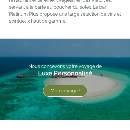
restaurant entièrement végétarien des Maldives,
servant à la carte au coucher du soleil. Le bar
Platinum Plus propose une large sélection de vins et
spiritueux haut de gamme.
Nous concevons votre voyage de
Luxe Personnalisé
Mon voyage !