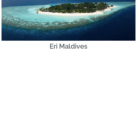
Eri Maldives
★★★★
Laissez tout derrière vous et plongez dans la sérénité
d’un véritable paradis. À Eri Maldives, le temps semble
s’arrêter tandis que le soleil se reflète sur les eaux
turquoise de l’océan Indien. Promenez-vous pieds nus...
En savoir plus »