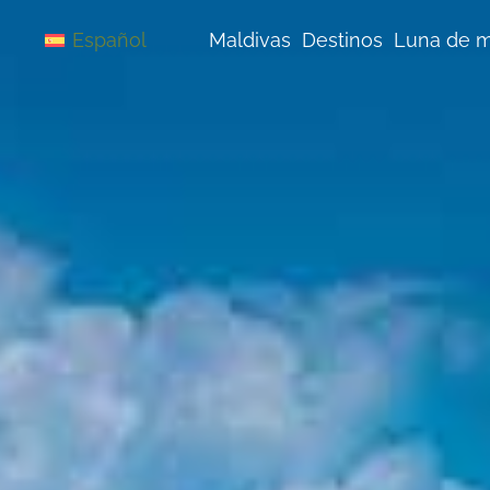
Saltar
al
Maldivas
Destinos
Luna de m
Español
contenido