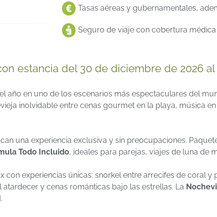
Tasas aéreas y gubernamentales, ademá
Seguro de viaje con cobertura médica y
con estancia del 30 de diciembre de 2026 al 
el año en uno de los escenarios más espectaculares del mun
ieja inolvidable entre cenas gourmet en la playa, música en d
an una experiencia exclusiva y sin preocupaciones. Paquete
mula Todo Incluido
, ideales para parejas, viajes de luna de 
x con experiencias únicas: snorkel entre arrecifes de coral y
atardecer y cenas románticas bajo las estrellas. La
Nochevi
.