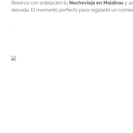
Reserva con antelación tu
Nochevieja en Maldivas
y as
elevada. El momento perfecto para regalarte un comien
.