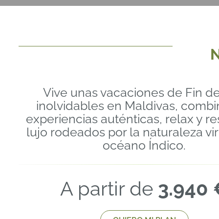
N
Vive unas vacaciones de Fin d
inolvidables en Maldivas, comb
experiencias auténticas, relax y re
lujo rodeados por la naturaleza vi
océano Índico.
A partir de
3.940 