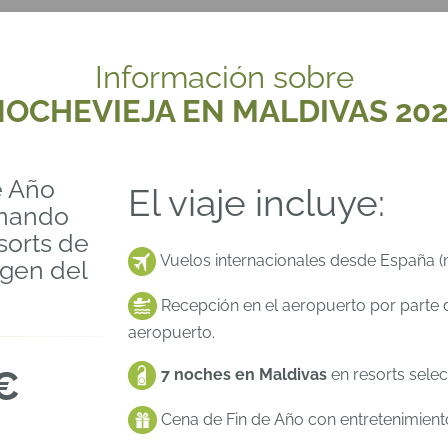
Información sobre
OCHEVIEJA EN MALDIVAS 20
e Año
El viaje incluye:
inando
sorts de
Vuelos internacionales desde España (
rgen del
Recepción en el aeropuerto por parte 
aeropuerto.
€
7 noches en Maldivas
en resorts sele
Cena de Fin de Año con entretenimient