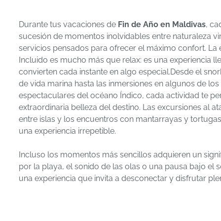
Durante tus vacaciones de
Fin de Año en Maldivas
, ca
sucesión de momentos inolvidables entre naturaleza vir
servicios pensados para ofrecer el máximo confort. La
Incluido es mucho más que relax: es una experiencia ll
convierten cada instante en algo especial.Desde el snor
de vida marina hasta las inmersiones en algunos de lo
espectaculares del océano Índico, cada actividad te per
extraordinaria belleza del destino. Las excursiones al a
entre islas y los encuentros con mantarrayas y tortugas
una experiencia irrepetible.
Incluso los momentos más sencillos adquieren un signi
por la playa, el sonido de las olas o una pausa bajo el 
una experiencia que invita a desconectar y disfrutar pl