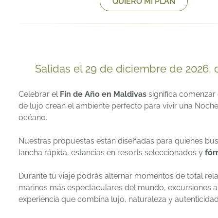
QUIERO MI PLAN
Salidas el 29 de diciembre de 2026, 
Celebrar el
Fin de Año en Maldivas
significa comenzar 
de lujo crean el ambiente perfecto para vivir una Nochev
océano.
Nuestras propuestas están diseñadas para quienes busc
lancha rápida, estancias en resorts seleccionados y
fór
Durante tu viaje podrás alternar momentos de total rela
marinos más espectaculares del mundo, excursiones al 
experiencia que combina lujo, naturaleza y autenticidad