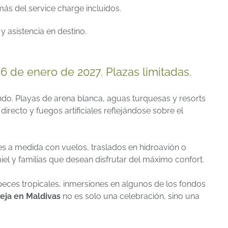
s del service charge incluidos.
 asistencia en destino.
6 de enero de 2027. Plazas limitadas.
do. Playas de arena blanca, aguas turquesas y resorts
irecto y fuegos artificiales reflejándose sobre el
s a medida con vuelos, traslados en hidroavión o
miel y familias que desean disfrutar del máximo confort.
 peces tropicales, inmersiones en algunos de los fondos
eja en Maldivas
no es solo una celebración, sino una