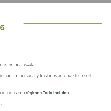
26
máximo una escala).
de nuestro personal y traslados aeropuerto-resort-
ccionados con
régimen Todo Incluido
.
o.