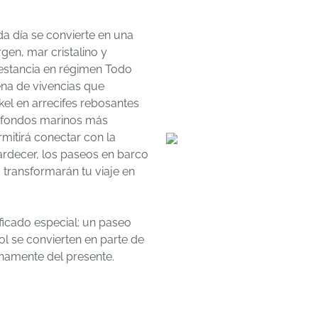
da día se convierte en una
gen, mar cristalino y
 estancia en régimen Todo
ena de vivencias que
kel en arrecifes rebosantes
s fondos marinos más
mitirá conectar con la
tardecer, los paseos en barco
 transformarán tu viaje en
ficado especial: un paseo
sol se convierten en parte de
enamente del presente.