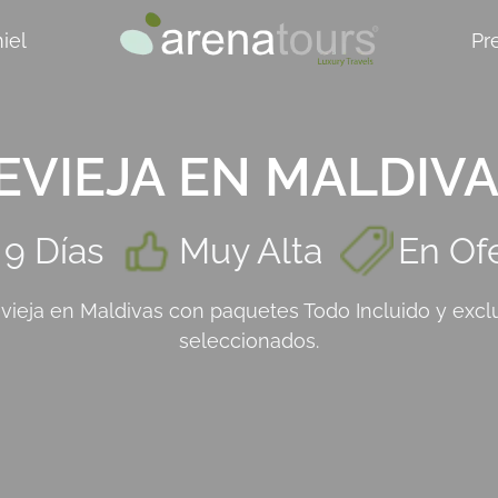
iel
Pr
VIEJA EN MALDIVA
9 Días
Muy Alta
En Of
vieja en Maldivas con paquetes Todo Incluido y exclu
seleccionados.