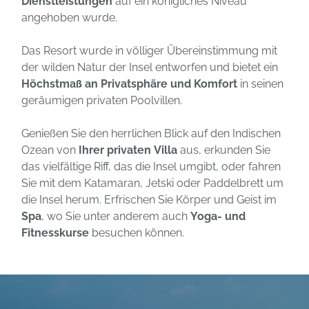
Dienstleistungen
auf ein königliches Niveau
angehoben wurde.
Das Resort wurde in völliger Übereinstimmung mit
der wilden Natur der Insel entworfen und bietet ein
Höchstmaß an Privatsphäre und Komfort
in seinen
geräumigen privaten Poolvillen.
Genießen Sie den herrlichen Blick auf den Indischen
Ozean von
Ihrer privaten Villa
aus, erkunden Sie
das vielfältige Riff, das die Insel umgibt, oder fahren
Sie mit dem Katamaran, Jetski oder Paddelbrett um
die Insel herum. Erfrischen Sie Körper und Geist im
Spa
, wo Sie unter anderem auch
Yoga- und
Fitnesskurse
besuchen können.