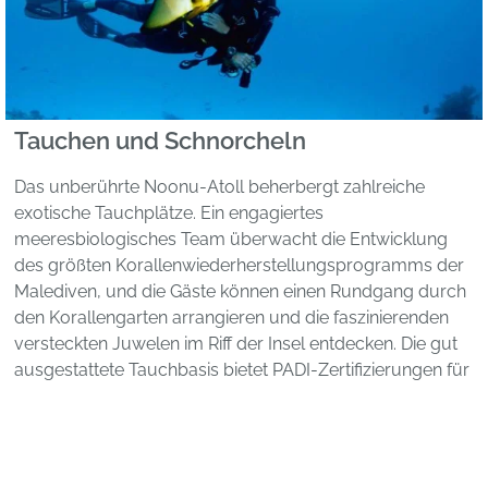
Tauchen und Schnorcheln
Das unberührte Noonu-Atoll beherbergt zahlreiche
exotische Tauchplätze. Ein engagiertes
meeresbiologisches Team überwacht die Entwicklung
des größten Korallenwiederherstellungsprogramms der
Malediven, und die Gäste können einen Rundgang durch
den Korallengarten arrangieren und die faszinierenden
versteckten Juwelen im Riff der Insel entdecken. Die gut
ausgestattete Tauchbasis bietet PADI-Zertifizierungen für
alle Niveaus und eine große Auswahl an Scubapro-
Ausrüstung.