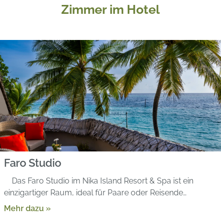
Zimmer im Hotel
Faro Studio
Das Faro Studio im Nika Island Resort & Spa ist ein
einzigartiger Raum, ideal für Paare oder Reisende…
Mehr dazu »