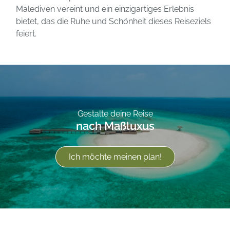
Malediven vereint und ein einzigartiges Erlebnis
bietet, das die Ruhe und Schönheit dieses Reiseziels
feiert.
Gestalte deine Reise
nach Maßluxus
Ich möchte meinen plan!