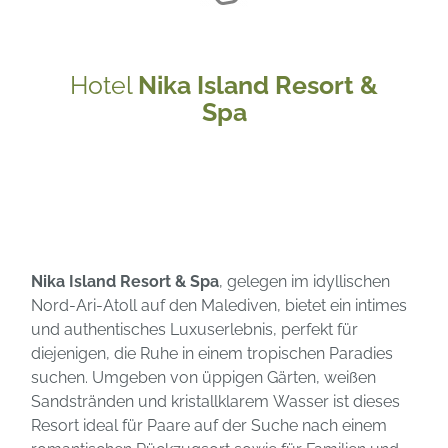
Hotel
Nika Island Resort &
Spa
Nika Island Resort & Spa
, gelegen im idyllischen
Nord-Ari-Atoll auf den Malediven, bietet ein intimes
und authentisches Luxuserlebnis, perfekt für
diejenigen, die Ruhe in einem tropischen Paradies
suchen. Umgeben von üppigen Gärten, weißen
Sandstränden und kristallklarem Wasser ist dieses
Resort ideal für Paare auf der Suche nach einem