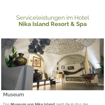
Serviceleistungen im Hotel
Nika Island Resort & Spa
Museum
Das
Museum von Nika Island
zeigt die Kultur der