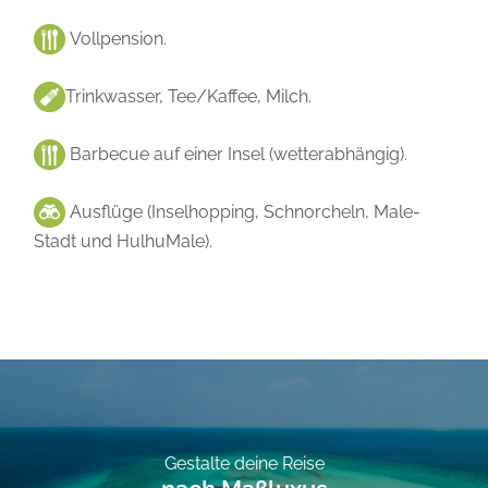
Vollpension.
Trinkwasser, Tee/Kaffee, Milch.
Barbecue auf einer Insel (wetterabhängig).
Ausflüge (Inselhopping, Schnorcheln, Male-
Stadt und HulhuMale).
Gestalte deine Reise