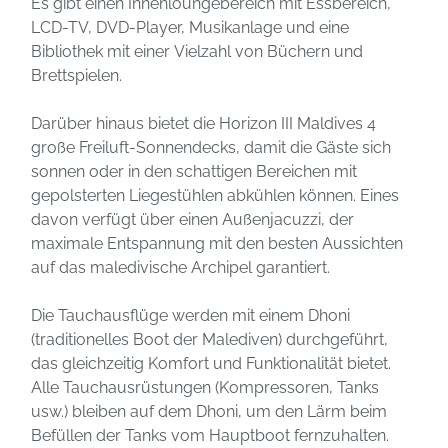
Es gibt einen Innenloungebereich mit Essbereich,
LCD-TV, DVD-Player, Musikanlage und eine
Bibliothek mit einer Vielzahl von Büchern und
Brettspielen.
Darüber hinaus bietet die Horizon III Maldives 4
große Freiluft-Sonnendecks, damit die Gäste sich
sonnen oder in den schattigen Bereichen mit
gepolsterten Liegestühlen abkühlen können. Eines
davon verfügt über einen Außenjacuzzi, der
maximale Entspannung mit den besten Aussichten
auf das maledivische Archipel garantiert.
Die Tauchausflüge werden mit einem Dhoni
(traditionelles Boot der Malediven) durchgeführt,
das gleichzeitig Komfort und Funktionalität bietet.
Alle Tauchausrüstungen (Kompressoren, Tanks
usw.) bleiben auf dem Dhoni, um den Lärm beim
Befüllen der Tanks vom Hauptboot fernzuhalten.