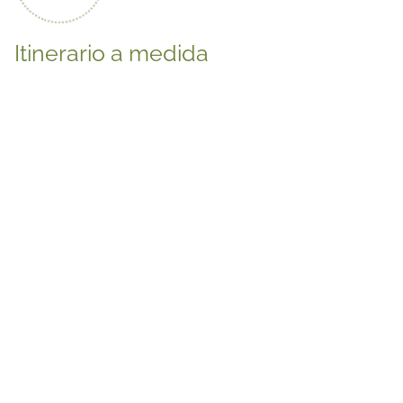
Itinerario a medida
1