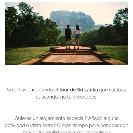
Si no has encontrado el
tour de Sri Lanka
que estabas
buscando, no te preocupes!
Quieres un alojamiento especial? Añadir alguna
actividad o visita extra? O más tiempo para conocer con
mayor tranquilidad un lugar específico?