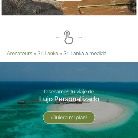
Arenatours
»
Sri Lanka
»
Sri Lanka a medida
Diseñamos tu viaje de
Lujo Personalizado
¡Quiero mi plan!