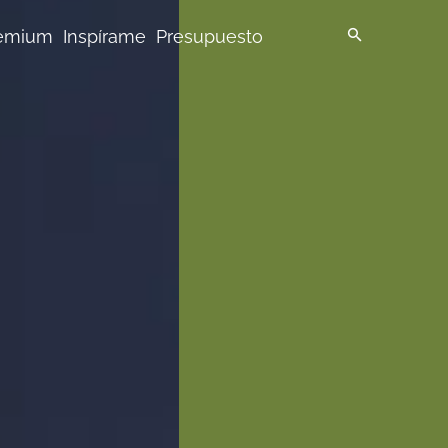
emium
Inspírame
Presupuesto