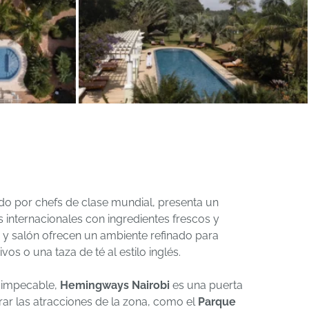
rado por chefs de clase mundial, presenta un
nternacionales con ingredientes frescos y
r y salón ofrecen un ambiente refinado para
vos o una taza de té al estilo inglés.
 impecable,
Hemingways Nairobi
es una puerta
rar las atracciones de la zona, como el
Parque