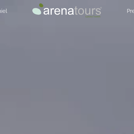
iel
Pr