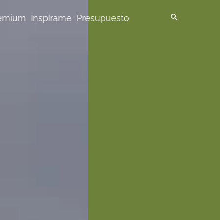
emium
Inspírame
Presupuesto