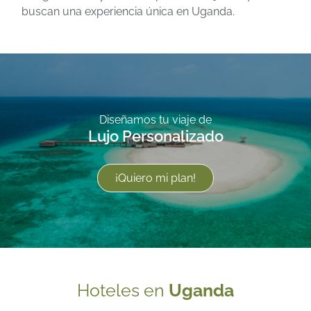
buscan una experiencia única en Uganda.
Diseñamos tu viaje de
Lujo Personalizado
¡Quiero mi plan!
Hoteles en
Uganda