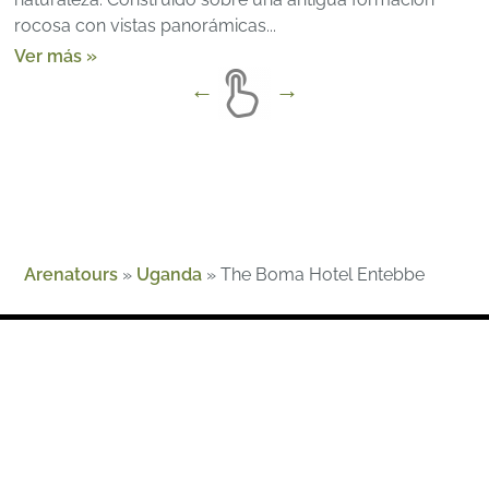
rocosa con vistas panorámicas...
Ver más »
Arenatours
»
Uganda
»
The Boma Hotel Entebbe
Sobre Nosotros
Guías