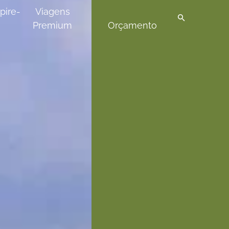
pire-
Viagens
Premium
Orçamento