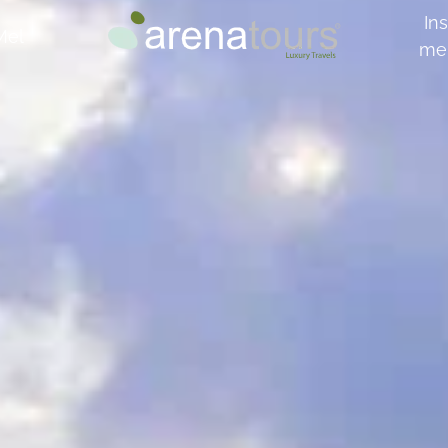
Ins
Mel
me