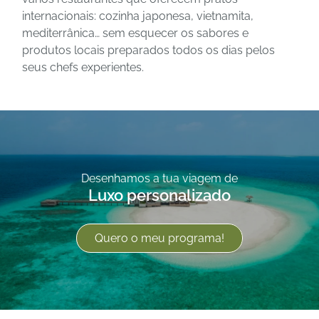
internacionais: cozinha japonesa, vietnamita,
mediterrânica… sem esquecer os sabores e
produtos locais preparados todos os dias pelos
seus chefs experientes.
Desenhamos a tua viagem de
Luxo personalizado
Quero o meu programa!