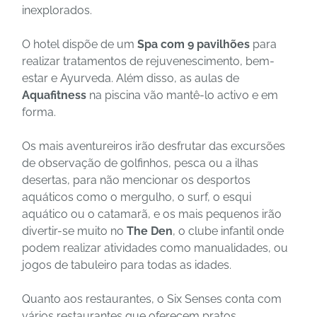
inexplorados.
O hotel dispõe de um
Spa com 9 pavilhões
para
realizar tratamentos de rejuvenescimento, bem-
estar e Ayurveda. Além disso, as aulas de
Aquafitness
na piscina vão mantê-lo activo e em
forma.
Os mais aventureiros irão desfrutar das excursões
de observação de golfinhos, pesca ou a ilhas
desertas, para não mencionar os desportos
aquáticos como o mergulho, o surf, o esqui
aquático ou o catamarã, e os mais pequenos irão
divertir-se muito no
The Den
, o clube infantil onde
podem realizar atividades como manualidades, ou
jogos de tabuleiro para todas as idades.
Quanto aos restaurantes, o Six Senses conta com
vários restaurantes que oferecem pratos