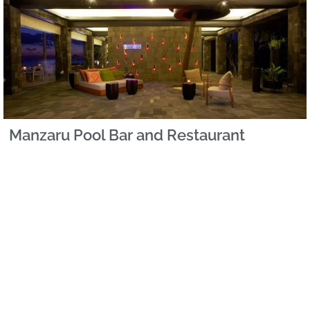
Manzaru Pool Bar and Restaurant
Tipo de cozinha: Italiana Durante o dia o bar da piscina
serve sumos e exóticos cocktails tropicais, espetadas de
fruta, saladas frescas e massas tradicionais. À noite,
Manzaru transforma-se num tranquilo restaurante
italiano, onde os chefes nos deliciam com pratos
elaborados com base em especialidades regionais com
ingredientes da cozinha tradicional.
Ver mais »