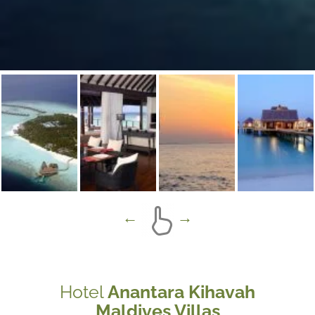
Hotel
Anantara Kihavah
Maldives Villas