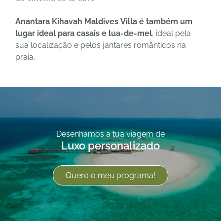
Anantara Kihavah Maldives Villa é também um
lugar ideal para casais e lua-de-mel
, ideal pela
sua localização e pelos jantares românticos na
praia.
Desenhamos a tua viagem de
Luxo personalizado
Quero o meu programa!