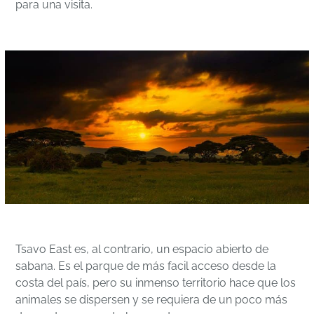
para una visita.
Tsavo East es, al contrario, un espacio abierto de
sabana. Es el parque de más facil acceso desde la
costa del país, pero su inmenso territorio hace que los
animales se dispersen y se requiera de un poco más