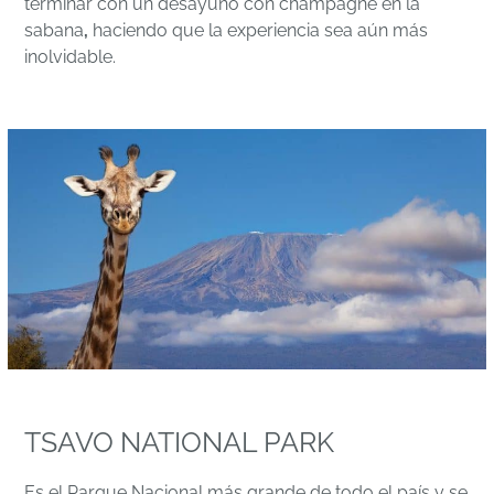
terminar con un desayuno con champagne en la
sabana
,
haciendo que la experiencia sea aún más
inolvidable.
TSAVO NATIONAL PARK
Es el Parque Nacional más grande de todo el país y se