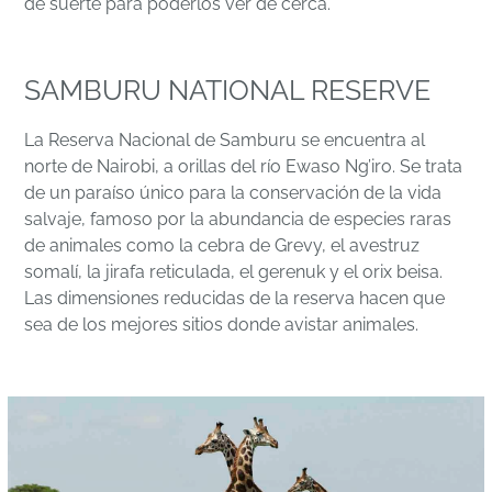
de suerte para poderlos ver de cerca.
SAMBURU NATIONAL RESERVE
La Reserva Nacional de Samburu se encuentra al
norte de Nairobi, a orillas del río Ewaso Ng’iro. Se trata
de un paraíso único para la conservación de la vida
salvaje, famoso por la abundancia de especies raras
de animales como la cebra de Grevy, el avestruz
somalí, la jirafa reticulada, el gerenuk y el orix beisa.
Las dimensiones reducidas de la reserva hacen que
sea de los mejores sitios donde avistar animales.