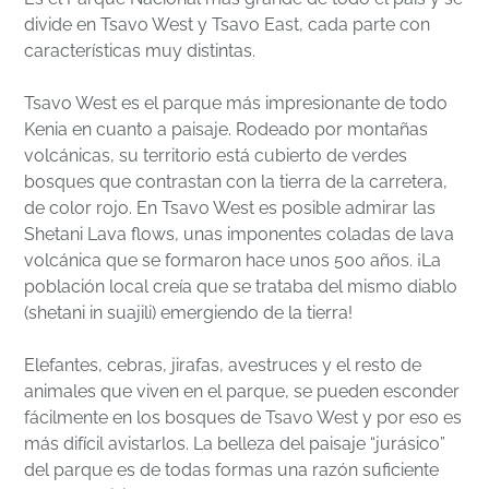
divide en Tsavo West y Tsavo East, cada parte con
características muy distintas.
Tsavo West es el parque más impresionante de todo
Kenia en cuanto a paisaje. Rodeado por montañas
volcánicas, su territorio está cubierto de verdes
bosques que contrastan con la tierra de la carretera,
de color rojo. En Tsavo West es posible admirar las
Shetani Lava flows, unas imponentes coladas de lava
volcánica que se formaron hace unos 500 años. ¡La
población local creía que se trataba del mismo diablo
(shetani in suajili) emergiendo de la tierra!
Elefantes, cebras, jirafas, avestruces y el resto de
animales que viven en el parque, se pueden esconder
fácilmente en los bosques de Tsavo West y por eso es
más difícil avistarlos. La belleza del paisaje “jurásico”
del parque es de todas formas una razón suficiente