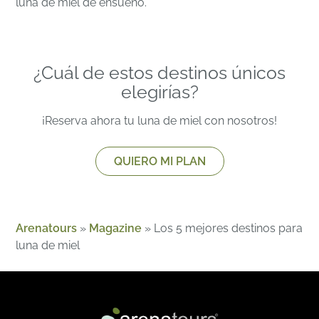
luna de miel de ensueño.
¿Cuál de estos destinos únicos
elegirías?
¡Reserva ahora tu luna de miel con nosotros!
QUIERO MI PLAN
Arenatours
»
Magazine
»
Los 5 mejores destinos para
luna de miel