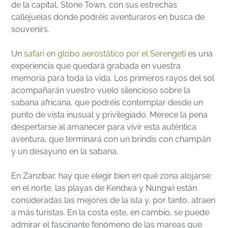
de la capital, Stone Town, con sus estrechas
callejuelas donde podréis aventuraros en busca de
souvenirs.
Un
safari en globo aerostático por el Serengeti
es una
experiencia que quedará grabada en vuestra
memoria para toda la vida. Los primeros rayos del sol
acompañarán vuestro vuelo silencioso sobre la
sabana africana, que podréis contemplar desde un
punto de vista inusual y privilegiado. Merece la pena
despertarse al amanecer para vivir esta auténtica
aventura, que terminará con un brindis con champán
y un desayuno en la sabana.
En Zanzíbar, hay que elegir bien en qué zona alojarse:
en el norte, las playas de Kendwa y Nungwi están
consideradas las mejores de la isla y, por tanto, atraen
a más turistas. En la costa este, en cambio, se puede
admirar el fascinante fenómeno de las mareas que