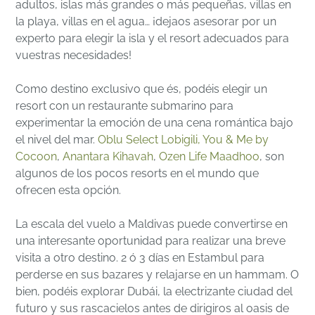
adultos, islas más grandes o más pequeñas, villas en
la playa, villas en el agua… ¡dejaos asesorar por un
experto para elegir la isla y el resort adecuados para
vuestras necesidades!
Como destino exclusivo que és, podéis elegir un
resort con un restaurante submarino para
experimentar la emoción de una cena romántica bajo
el nivel del mar.
Oblu Select Lobigili,
You & Me by
Cocoon
,
Anantara Kihavah
,
Ozen Life Maadhoo
, son
algunos de los pocos resorts en el mundo que
ofrecen esta opción.
La escala del vuelo a Maldivas puede convertirse en
una interesante oportunidad para realizar una breve
visita a otro destino. 2 ó 3 días en Estambul para
perderse en sus bazares y relajarse en un hammam. O
bien, podéis explorar Dubái, la electrizante ciudad del
futuro y sus rascacielos antes de dirigiros al oasis de