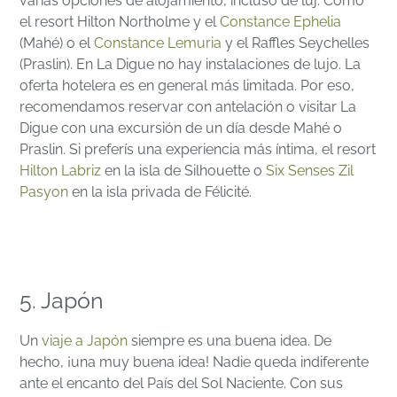
varias opciones de alojamiento, incluso de luj. Como
el resort Hilton Northolme y el
Constance Ephelia
(Mahé) o el
Constance Lemuria
y el Raffles Seychelles
(Praslin). En La Digue no hay instalaciones de lujo. La
oferta hotelera es en general más limitada. Por eso,
recomendamos reservar con antelación o visitar La
Digue con una excursión de un día desde Mahé o
Praslin. Si preferís una experiencia más íntima, el resort
Hilton Labriz
en la isla de Silhouette o
Six Senses Zil
Pasyon
en la isla privada de Félicité.
5. Japón
Un
viaje a Japón
siempre es una buena idea. De
hecho, ¡una muy buena idea! Nadie queda indiferente
ante el encanto del País del Sol Naciente. Con sus