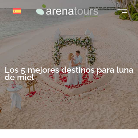
Saltar
al
contenido
Los 5 mejores destinos para luna
de miel