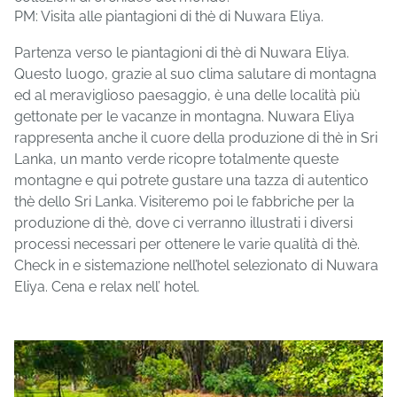
PM: Visita alle piantagioni di thè di Nuwara Eliya.
Partenza verso le piantagioni di thè di Nuwara Eliya.
Questo luogo, grazie al suo clima salutare di montagna
ed al meraviglioso paesaggio, è una delle località più
gettonate per le vacanze in montagna. Nuwara Eliya
rappresenta anche il cuore della produzione di thè in Sri
Lanka, un manto verde ricopre totalmente queste
montagne e qui potrete gustare una tazza di autentico
thè dello Sri Lanka. Visiteremo poi le fabbriche per la
produzione di thè, dove ci verranno illustrati i diversi
processi necessari per ottenere le varie qualità di thè.
Check in e sistemazione nell’hotel selezionato di Nuwara
Eliya. Cena e relax nell’ hotel.