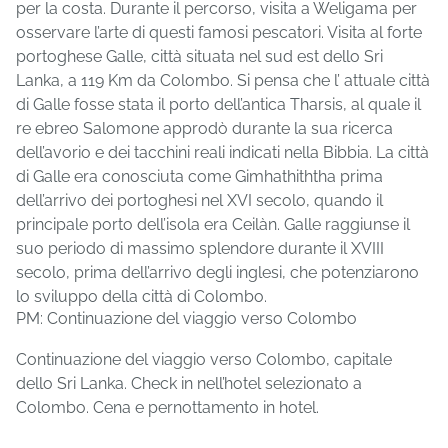
per la costa. Durante il percorso, visita a Weligama per
osservare l’arte di questi famosi pescatori. Visita al forte
portoghese Galle, città situata nel sud est dello Sri
Lanka, a 119 Km da Colombo. Si pensa che l’ attuale città
di Galle fosse stata il porto dell’antica Tharsis, al quale il
re ebreo Salomone approdò durante la sua ricerca
dell’avorio e dei tacchini reali indicati nella Bibbia. La città
di Galle era conosciuta come Gimhathiththa prima
dell’arrivo dei portoghesi nel XVI secolo, quando il
principale porto dell’isola era Ceilàn. Galle raggiunse il
suo periodo di massimo splendore durante il XVIII
secolo, prima dell’arrivo degli inglesi, che potenziarono
lo sviluppo della città di Colombo.
PM: Continuazione del viaggio verso Colombo
Continuazione del viaggio verso Colombo, capitale
dello Sri Lanka. Check in nell’hotel selezionato a
Colombo. Cena e pernottamento in hotel.