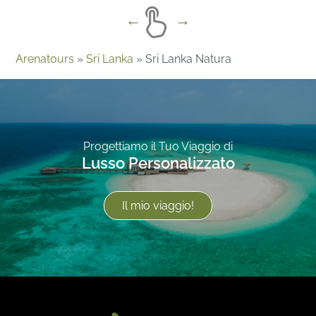
Arenatours
»
Sri Lanka
»
Sri Lanka Natura
Progettiamo il Tuo Viaggio di
Lusso Personalizzato
Il mio viaggio!