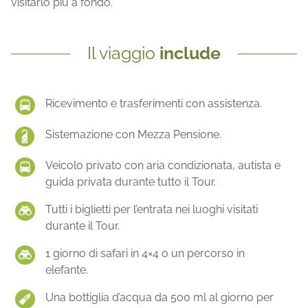
visitarlo più a fondo.
Il viaggio
include
Ricevimento e trasferimenti con assistenza.
Sistemazione con Mezza Pensione.
Veicolo privato con aria condizionata, autista e
guida privata durante tutto il Tour.
Tutti i biglietti per l’entrata nei luoghi visitati
durante il Tour.
1 giorno di safari in 4×4 o un percorso in
elefante.
Una bottiglia d’acqua da 500 ml al giorno per