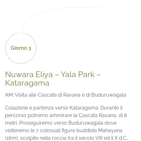
Giorno 3
Nuwara Eliya – Yala Park –
Kataragama
AM: Visita alle Cascate di Ravana e di Buduruwagala
Colazione e partenza verso Kataragama. Durante il
percorso potremo ammirare la Cascata Ravana, di 8
metri. Proseguiremo verso Buduruwagala dove
visiteremo le 7 colossali figure buddiste Mahayana
(16m), scolpite nella roccia tra il secolo VIII ed il X d.C.,