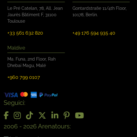
Le Pré Catelan, 78, All. Jean
Gontardstraße 11/4th Floor,
Jaurès Bâtiment F, 31100
10178, Berlin.
Toulouse
+33 561 632 820
+49 176 594 935 40
Maldive
Ma. Funa, 2nd Floor, Rah
Dhebai Magu, Malé
+960 799 0107
Seguici:
2006 - 2026 Arenatours: