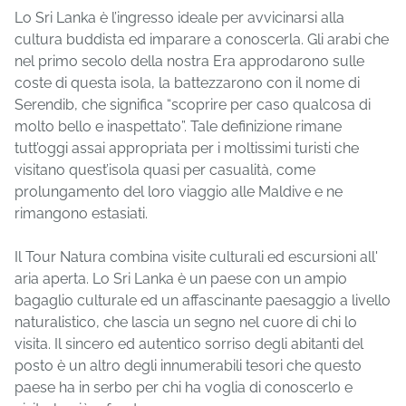
Lo Sri Lanka è l’ingresso ideale per avvicinarsi alla
cultura buddista ed imparare a conoscerla. Gli arabi che
nel primo secolo della nostra Era approdarono sulle
coste di questa isola, la battezzarono con il nome di
Serendib, che significa “scoprire per caso qualcosa di
molto bello e inaspettato”. Tale definizione rimane
tutt’oggi assai appropriata per i moltissimi turisti che
visitano quest’isola quasi per casualità, come
prolungamento del loro viaggio alle Maldive e ne
rimangono estasiati.
Il Tour Natura combina visite culturali ed escursioni all'
aria aperta. Lo Sri Lanka è un paese con un ampio
bagaglio culturale ed un affascinante paesaggio a livello
naturalistico, che lascia un segno nel cuore di chi lo
visita. Il sincero ed autentico sorriso degli abitanti del
posto è un altro degli innumerabili tesori che questo
paese ha in serbo per chi ha voglia di conoscerlo e