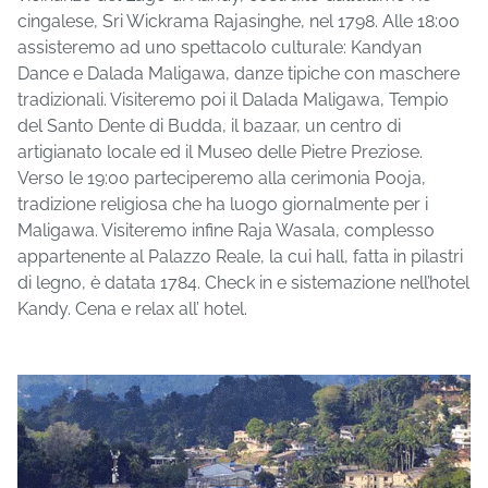
cingalese, Sri Wickrama Rajasinghe, nel 1798. Alle 18:00
assisteremo ad uno spettacolo culturale: Kandyan
Dance e Dalada Maligawa, danze tipiche con maschere
tradizionali. Visiteremo poi il Dalada Maligawa, Tempio
del Santo Dente di Budda, il bazaar, un centro di
artigianato locale ed il Museo delle Pietre Preziose.
Verso le 19:00 parteciperemo alla cerimonia Pooja,
tradizione religiosa che ha luogo giornalmente per i
Maligawa. Visiteremo infine Raja Wasala, complesso
appartenente al Palazzo Reale, la cui hall, fatta in pilastri
di legno, è datata 1784. Check in e sistemazione nell’hotel
Kandy. Cena e relax all’ hotel.