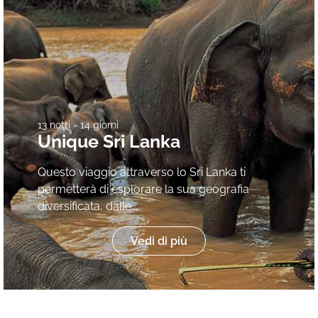
13 notti - 14 giorni
Unique Sri Lanka
Questo viaggio attraverso lo Sri Lanka ti
permetterà di esplorare la sua geografia
diversificata, dalle...
Vedi di più