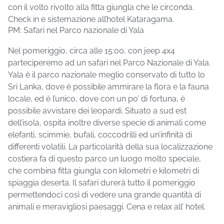
con il volto rivolto alla fitta giungla che le circonda.
Check in e sistemazione all’hotel Kataragama.
PM: Safari nel Parco nazionale di Yala
Nel pomeriggio, circa alle 15:00, con jeep 4x4
parteciperemo ad un safari nel Parco Nazionale di Yala.
Yala è il parco nazionale meglio conservato di tutto lo
Sri Lanka, dove è possibile ammirare la flora e la fauna
locale, ed è l’unico, dove con un po’ di fortuna, è
possibile avvistare dei leopardi. Situato a sud est
dell’isola, ospita inoltre diverse specie di animali come
elefanti, scimmie, bufali, coccodrilli ed un’infinità di
differenti volatili. La particolarità della sua localizzazione
costiera fa di questo parco un luogo molto speciale,
che combina fitta giungla con kilometri e kilometri di
spiaggia deserta. Il safari durerà tutto il pomeriggio
permettendoci così di vedere una grande quantità di
animali e meravigliosi paesaggi. Cena e relax all’ hotel.