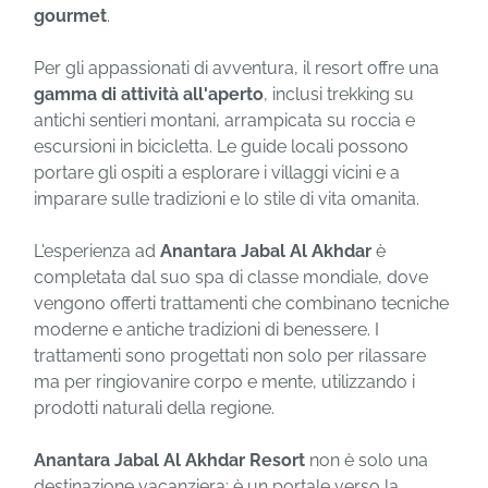
gourmet
.
Per gli appassionati di avventura, il resort offre una
gamma di attività all'aperto
, inclusi trekking su
antichi sentieri montani, arrampicata su roccia e
escursioni in bicicletta. Le guide locali possono
portare gli ospiti a esplorare i villaggi vicini e a
imparare sulle tradizioni e lo stile di vita omanita.
L'esperienza ad
Anantara Jabal Al Akhdar
è
completata dal suo spa di classe mondiale, dove
vengono offerti trattamenti che combinano tecniche
moderne e antiche tradizioni di benessere. I
trattamenti sono progettati non solo per rilassare
ma per ringiovanire corpo e mente, utilizzando i
prodotti naturali della regione.
Anantara Jabal Al Akhdar Resort
non è solo una
destinazione vacanziera; è un portale verso la