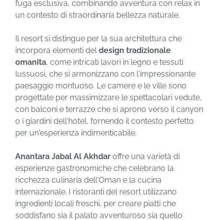
fuga esclusiva, combinando avventura con relax in
un contesto di straordinaria bellezza naturale.
Il resort si distingue per la sua architettura che
incorpora elementi del
design tradizionale
omanita
, come intricati lavori in legno e tessuti
lussuosi, che si armonizzano con l'impressionante
paesaggio montuoso. Le camere e le ville sono
progettate per massimizzare le spettacolari vedute,
con balconi e terrazze che si aprono verso il canyon
o i giardini dell'hotel, fornendo il contesto perfetto
per un'esperienza indimenticabile.
Anantara Jabal Al Akhdar
offre una varietà di
esperienze gastronomiche che celebrano la
ricchezza culinaria dell'Oman e la cucina
internazionale. I ristoranti del resort utilizzano
ingredienti locali freschi, per creare piatti che
soddisfano sia il palato avventuroso sia quello