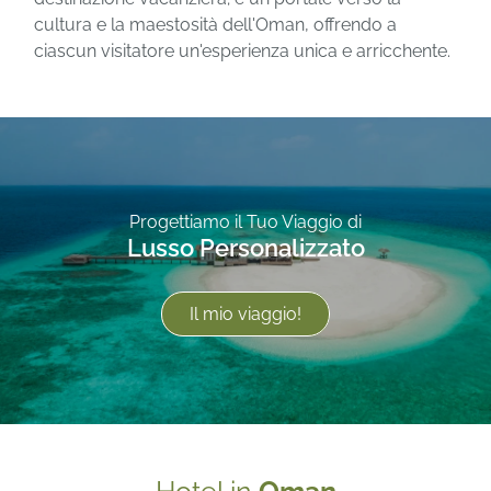
cultura e la maestosità dell'Oman, offrendo a
ciascun visitatore un'esperienza unica e arricchente.
Progettiamo il Tuo Viaggio di
Lusso Personalizzato
Il mio viaggio!