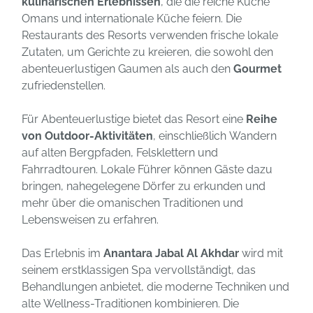
kulinarischen Erlebnissen
, die die reiche Küche
Omans und internationale Küche feiern. Die
Restaurants des Resorts verwenden frische lokale
Zutaten, um Gerichte zu kreieren, die sowohl den
abenteuerlustigen Gaumen als auch den
Gourmet
zufriedenstellen.
Für Abenteuerlustige bietet das Resort eine
Reihe
von Outdoor-Aktivitäten
, einschließlich Wandern
auf alten Bergpfaden, Felsklettern und
Fahrradtouren. Lokale Führer können Gäste dazu
bringen, nahegelegene Dörfer zu erkunden und
mehr über die omanischen Traditionen und
Lebensweisen zu erfahren.
Das Erlebnis im
Anantara Jabal Al Akhdar
wird mit
seinem erstklassigen Spa vervollständigt, das
Behandlungen anbietet, die moderne Techniken und
alte Wellness-Traditionen kombinieren. Die