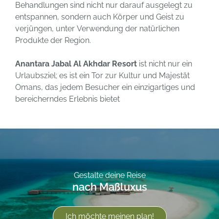
Behandlungen sind nicht nur darauf ausgelegt zu
entspannen, sondern auch Körper und Geist zu
verjüngen, unter Verwendung der natürlichen
Produkte der Region.
Anantara Jabal Al Akhdar Resort
ist nicht nur ein
Urlaubsziel; es ist ein Tor zur Kultur und Majestät
Omans, das jedem Besucher ein einzigartiges und
bereicherndes Erlebnis bietet
Gestalte deine Reise
nach Maßluxus
Ich möchte meinen plan!