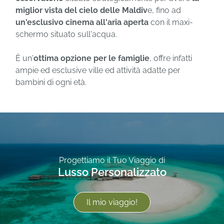
miglior vista del cielo delle Maldiv
e, fino ad
un'esclusivo cinema all'aria aperta
con il maxi-
schermo situato sull'acqua.
È un'
ottima opzione per le famiglie
, offre infatti
ampie ed esclusive ville ed attività adatte per
bambini di ogni età.
Progettiamo il Tuo Viaggio di
Lusso Personalizzato
Il mio viaggio!