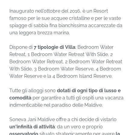
Inaugurato nell'ottobre del 2016, è un Resort
famoso per le sue acquee cristalline e per le vaste
spiagge di sabbia fina bianchissima accarezzate da
una leggera brezza marina.
Dispone di
7 tipologie di Villa
: Bedroom Water
Retreat, 1 Bedroom Water Retreat With Slide, 2
Bedroom Water Retreat, 2 Bedroom Water Retreat
With Slide, 3 Bedroom Water Reserve, 4 Bedroom
Water Reserve e la 4 Bedroom Island Reserve.
Tutte gli alloggi sono
dotati di ogni tipo di lusso e
comodità
per garantire a tutti gli ospiti una vacanza
indimenticabile nel paradiso delle Maldive.
Soneva Jani Maldive offre a chi decide di vistarlo
un'infinità di attività
: da un vero e proprio
osservatorio
situato strategicamente per avere
la