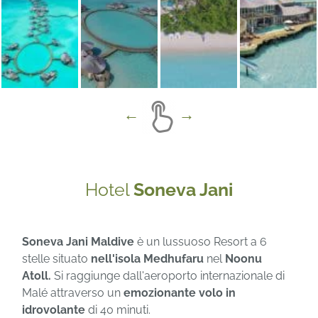
Hotel
Soneva Jani
Soneva Jani Maldive
è un lussuoso Resort a 6
stelle situato
nell'isola
Medhufaru
nel
Noonu
Atoll.
Si raggiunge dall'aeroporto internazionale di
Malé attraverso un
emozionante volo in
idrovolante
di 40 minuti.