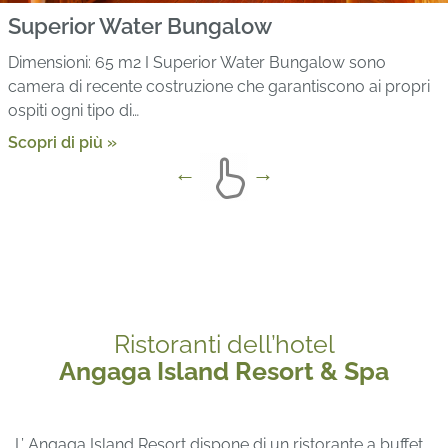
Superior Water Bungalow
Dimensioni: 65 m2 I Superior Water Bungalow sono
camera di recente costruzione che garantiscono ai propri
ospiti ogni tipo di…
Scopri di più »
Ristoranti dell’hotel
Angaga Island Resort & Spa
L’ Angaga Island Resort dispone di un ristorante a buffet