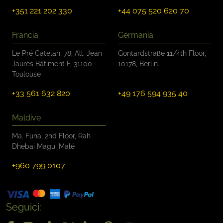
+351 221 202 330
+44 075 520 620 70
Francia
Germania
Le Pré Catelan, 78, All. Jean
Gontardstraße 11/4th Floor,
Jaurès Bâtiment F, 31100
10178, Berlin.
Toulouse
+33 561 632 820
+49 176 594 935 40
Maldive
Ma. Funa, 2nd Floor, Rah
Dhebai Magu, Malé
+960 799 0107
Seguici: