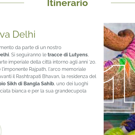
Itinerario
ova Delhi
vimento da parte di un nostro
elhi
. Si seguiranno le
tracce di Lutyens
,
rte imperiale della città intorno agli anni ‘20.
e l'imponente Rajpath, l'arco memoriale
avanti il Rashtrapati Bhavan, la residenza del
io Sikh di Bangla Sahib
, uno dei luoghi
acciata bianca e per la sua grandecupola