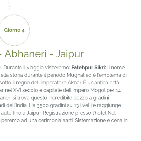
Giorno 4
- Abhaneri - Jaipur
r
. Durante il viaggio visiteremo:
Fatehpur Sikri:
Il nome
 della storia durante il periodo Mughal ed è l'emblema di
sotto il regno dell'imperatore Akbar. È un'antica città
r nel XVI secolo e capitale dell'impero Mogol per 14
haneri si trova questo incredibile pozzo a gradini
di dell'India. Ha 3500 gradini su 13 livelli e raggiunge
auto fino a Jaipur. Registrazione presso l'hotel Nel
ciperemo ad una cerimonia aarti. Sistemazione e cena in