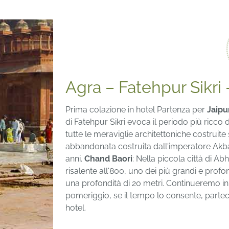
Agra – Fatehpur Sikri 
Prima colazione in hotel Partenza per
Jaipu
di Fatehpur Sikri evoca il periodo più ricco
tutte le meraviglie architettoniche costruite 
abbandonata costruita dall'imperatore Akba
anni.
Chand Baori
: Nella piccola città di Ab
risalente all'800, uno dei più grandi e profon
una profondità di 20 metri. Continueremo in 
pomeriggio, se il tempo lo consente, parte
hotel.