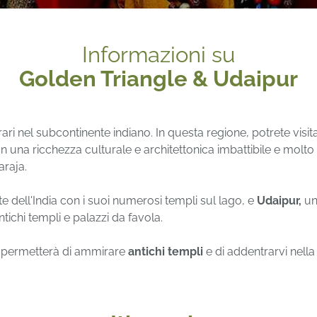
Informazioni su
Golden Triangle & Udaipur
ari nel subcontinente indiano. In questa regione, potrete visit
con una ricchezza culturale e architettonica imbattibile e mol
araja.
nte dell'India con i suoi numerosi templi sul lago, e
Udaipur,
una
ichi templi e palazzi da favola.
vi permetterà di ammirare
antichi templi
e di addentrarvi nell