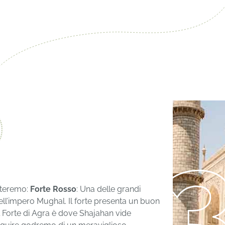
siteremo:
Forte Rosso
: Una delle grandi
 dell’impero Mughal. Il forte presenta un buon
e il Forte di Agra è dove Shajahan vide