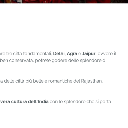
are tre città fondamentali,
Delhi, Agra
e
Jaipur
, ovvero il
to ben conservata, potrete godere dello splendore di
 delle città più belle e romantiche del Rajasthan,
a
vera cultura dell'India
con lo splendore che si porta