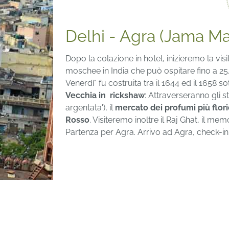
Delhi - Agra (Jama Ma
Dopo la colazione in hotel, inizieremo la visi
moschee in India che può ospitare fino a 
Venerdì" fu costruita tra il 1644 ed il 1658 
Vecchia in rickshaw
: Attraverseranno gli s
argentata'), il
mercato dei profumi più flori
Rosso
. Visiteremo inoltre il Raj Ghat, il 
Partenza per Agra. Arrivo ad Agra, check-in 