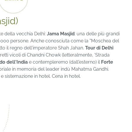
sjid)
te della vecchia Delhi:
Jama Masjid
: una delle più grandi
25.000 persone. Anche conosciuta come la "Moschea del
sotto il regno dell'imperatore Shah Jahan.
Tour di Delhi
tretti vicoli di Chandni Chowk (letteralmente, 'Strada
do dell'India
e contempleremo (dall'esterno) il
Forte
memoriale in memoria del leader indù Mahatma Gandhi.
e sistemazione in hotel. Cena in hotel.