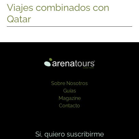
Viajes combinados con
Qatar
Sobre Nosotros
Guías
Magazine
Contacto
Sí, quiero suscribirme