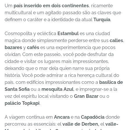
Um
país inserido em dois continentes
, ricamente
multicultural e um agitado passado são as claves que
definem o caráter e a identidade da atual
Turquia
.
Cosmopolita y ecléctica
Estambul
es una ciudad
magica donde simplesmente perderse entre sus
calles
,
bazares
y
cafés
es una experimentencia que pocos
olvidan. Com este passeio, você pode desfrutar da
cidade e visitar os lugares mais impressionantes,
deixando que o mar dela quien narre sua própria
história. Você pode admirar a rica herença cultural do
país, com edifícios impressionantes como a
basílica de
Santa Sofia
ou a
mesquita Azul
, e impregnar-se a la
vez del espirítu local visitando o
Gran Bazar
ou o
palácio Topkapi
.
A viagem continua em
Ancara
e na
Capadócia
donde
percorreu as essenciais: el
valle de Derben,
el
valle-