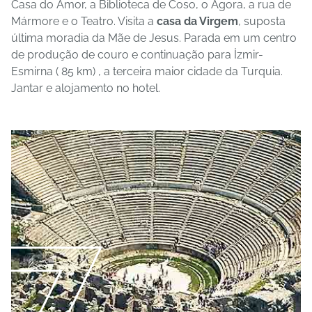
Casa do Amor, a Biblioteca de Coso, o Ágora, a rua de
Mármore e o Teatro. Visita a
casa da Virgem
, suposta
última moradia da Mãe de Jesus. Parada em um centro
de produção de couro e continuação para İzmir-
Esmirna ( 85 km) , a terceira maior cidade da Turquia.
Jantar e alojamento no hotel.
7