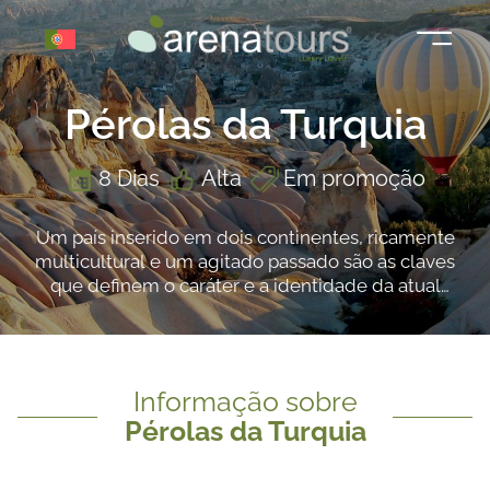
Saltar
para
o
conteúdo
Pérolas da Turquia
8 Dias
Alta
Em promoção
Um país inserido em dois continentes, ricamente
multicultural e um agitado passado são as claves
que definem o caráter e a identidade da atual
Turquia. Cosmopolita y ecléctica Estambul es una
ciudad magica donde simplesmente perderse entre
sus calles, bazares y cafés es una experimentencia
que pocos olvidan.
Informação sobre
Pérolas da Turquia