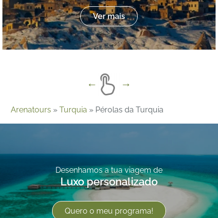
Ver mais
Arenatours
»
Turquia
»
Pérolas da Turquia
Desenhamos a tua viagem de
Luxo personalizado
Quero o meu programa!