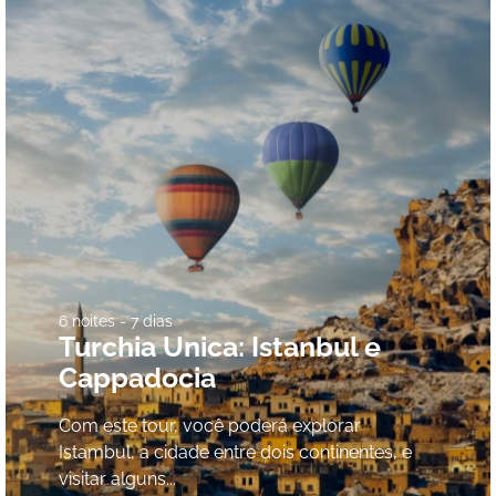
6 noites - 7 dias
Turchia Unica: Istanbul e
Cappadocia
Com este tour, você poderá explorar
Istambul, a cidade entre dois continentes, e
visitar alguns...