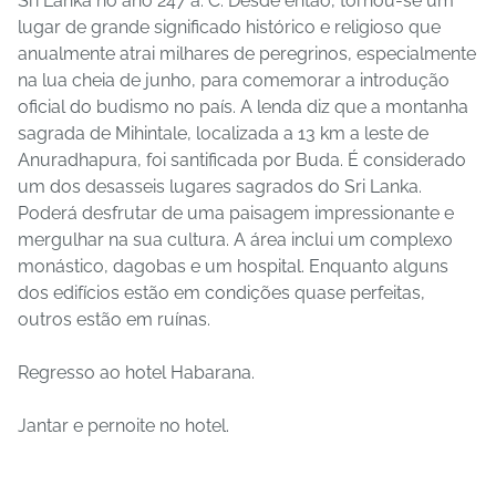
Sri Lanka no ano 247 a. C. Desde então, tornou-se um
lugar de grande significado histórico e religioso que
anualmente atrai milhares de peregrinos, especialmente
na lua cheia de junho, para comemorar a introdução
oficial do budismo no país. A lenda diz que a montanha
sagrada de Mihintale, localizada a 13 km a leste de
Anuradhapura, foi santificada por Buda. É considerado
um dos desasseis lugares sagrados do Sri Lanka.
Poderá desfrutar de uma paisagem impressionante e
mergulhar na sua cultura. A área inclui um complexo
monástico, dagobas e um hospital. Enquanto alguns
dos edifícios estão em condições quase perfeitas,
outros estão em ruínas.
Regresso ao hotel Habarana.
Jantar e pernoite no hotel.