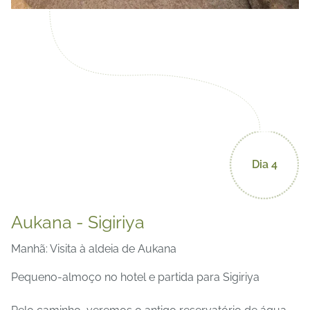
Dia 4
Aukana - Sigiriya
Manhã: Visita à aldeia de Aukana
Pequeno-almoço no hotel e partida para Sigiriya