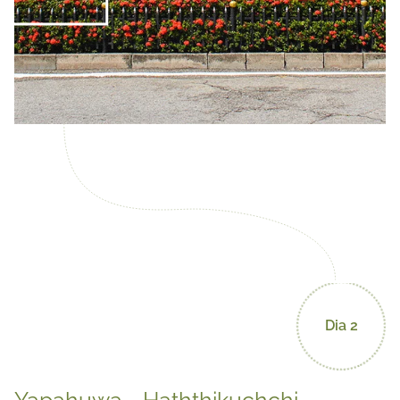
Dia 2
Yapahuwa - Haththikuchchi -