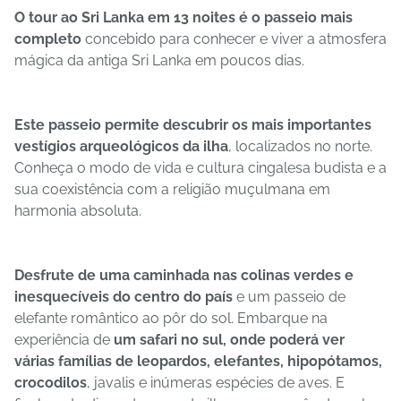
O tour ao Sri Lanka em 13 noites é o passeio mais
completo
concebido para conhecer e viver a atmosfera
mágica da antiga Sri Lanka em poucos dias.
Este passeio permite descubrir os mais importantes
vestígios arqueológicos da ilha
, localizados no norte.
Conheça o modo de vida e cultura cingalesa budista e a
sua coexistência com a religião muçulmana em
harmonia absoluta.
Desfrute de uma caminhada nas colinas verdes e
inesquecíveis do centro do país
e um passeio de
elefante romântico ao pôr do sol. Embarque na
experiência de
um safari no sul, onde poderá ver
várias famílias de leopardos, elefantes, hipopótamos,
crocodilos
, javalis e inúmeras espécies de aves. E