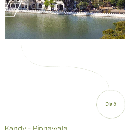
Dia 8
Kandy - Pinnawala