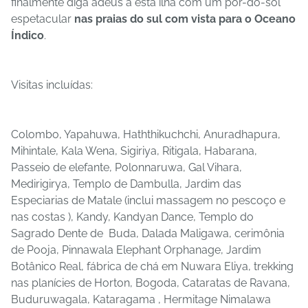
finalmente diga adeus a esta ilha com um pôr-do-sol
espetacular
nas praias do sul com vista para o Oceano
Índico
.
Visitas incluídas:
Colombo, Yapahuwa, Haththikuchchi, Anuradhapura,
Mihintale, Kala Wena, Sigiriya, Ritigala, Habarana,
Passeio de elefante, Polonnaruwa, Gal Vihara,
Medirigirya, Templo de Dambulla, Jardim das
Especiarias de Matale (inclui massagem no pescoço e
nas costas ), Kandy, Kandyan Dance, Templo do
Sagrado Dente de
Buda, Dalada Maligawa, cerimônia
de Pooja, Pinnawala Elephant Orphanage, Jardim
Botânico Real, fábrica de chá em Nuwara Eliya, trekking
nas planícies de Horton, Bogoda, Cataratas de Ravana,
Buduruwagala, Kataragama , Hermitage Nimalawa