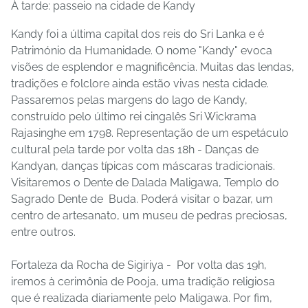
À tarde: passeio na cidade de Kandy
Kandy foi a última capital dos reis do Sri Lanka e é
Património da Humanidade. O nome "Kandy" evoca
visões de esplendor e magnificência. Muitas das lendas,
tradições e folclore ainda estão vivas nesta cidade.
Passaremos pelas margens do lago de Kandy,
construído pelo último rei cingalês Sri Wickrama
Rajasinghe em 1798. Representação de um espetáculo
cultural pela tarde por volta das 18h - Danças de
Kandyan, danças típicas com máscaras tradicionais.
Visitaremos o Dente de Dalada Maligawa, Templo do
Sagrado Dente de
Buda. Poderá visitar o bazar, um
centro de artesanato, um museu de pedras preciosas,
entre outros.
Fortaleza da Rocha de Sigiriya -
Por volta das 19h,
iremos à cerimônia de Pooja, uma tradição religiosa
que é realizada diariamente pelo Maligawa. Por fim,