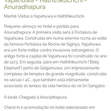
Anuradhapura
Manhã: Visitas a Yapahuwa e Haththikuchchi
Pequeno-almoço no hotel e partida para
Anuradhapura. A primeira visita será à Fortaleza de
Yapahuwa. Construída em numa enorme rocha ao estilo
da famosa Fortaleza da Rocha de Sigiriya, Yapahuwa
era um forte militar contra invasores estrangeiros. O
antigo forte e capital de Yapahuwa foi construído no ano
de 1273. Em seguida, páre em Haththikuchchi ("Belly
Elephant") perto de Galgamuwa, um impressionante
complexo de templos de grande magnitude, construído
no século I aC., que também está intimamente
associado às lendas da vida heróica do rei Sri Sangabo.
À tarde: Chegada a Anuradhapura.
Check-in e acomodação no hotel selecionado em