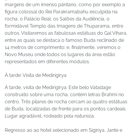
margens de um imenso pântano, como por exemplo a
figura colossal do Rei Parakramabahu esculpida na
rocha, o Palácio Real, os Salões da Audiência, o
formidável Templo das Imagens de Thuparama, entre
outros. Visitaremos as fabulosas estátuas do Gal Vihara,
entre as quais se destaca o famoso Buda reclinado de
14 metros de comprimento; e, finalmente, veremos o
Novo Museu onde todos os lugares da área estão
representados em diferentes módulos.
À tarde: Visita de Medirigirya
À tarde, visita de Medirigirya. Este belo Vatadage
construído sobre uma rocha, contém letras Brahmi no
centro. Três pilares de rocha cercam as quatro estátuas
de Buda, localizadas de frente para os pontos cardeais.
Lugar agradável, rodeado pela natureza.
Regresso ao ao hotel selecionado em Sigiriya. Jante e