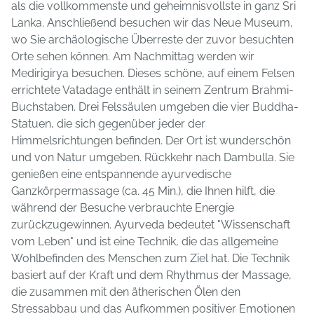
als die vollkommenste und geheimnisvollste in ganz Sri
Lanka. Anschließend besuchen wir das Neue Museum,
wo Sie archäologische Überreste der zuvor besuchten
Orte sehen können. Am Nachmittag werden wir
Medirigirya besuchen. Dieses schöne, auf einem Felsen
errichtete Vatadage enthält in seinem Zentrum Brahmi-
Buchstaben. Drei Felssäulen umgeben die vier Buddha-
Statuen, die sich gegenüber jeder der
Himmelsrichtungen befinden. Der Ort ist wunderschön
und von Natur umgeben. Rückkehr nach Dambulla. Sie
genießen eine entspannende ayurvedische
Ganzkörpermassage (ca. 45 Min.), die Ihnen hilft, die
während der Besuche verbrauchte Energie
zurückzugewinnen. Ayurveda bedeutet "Wissenschaft
vom Leben" und ist eine Technik, die das allgemeine
Wohlbefinden des Menschen zum Ziel hat. Die Technik
basiert auf der Kraft und dem Rhythmus der Massage,
die zusammen mit den ätherischen Ölen den
Stressabbau und das Aufkommen positiver Emotionen