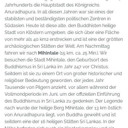
Jahrhunderts die Hauptstadt des Königreichs
Anuradhapura. In all diesen Jahren war sie eines der
stabilsten und beständigsten politischen Zentren in
Südasien. Heute ist diese alte, den Buddhisten heilige
Stadt von Klöstern umgeben, die sich über eine Fläche
von mehr als 40 km2 erstrecken und ist eine der größten
archäologischen Stätten der Welt. Am Nachmittag
fahren wir nach
Mihintale
(15 km, ca. 25 Min.). Wir
besuchen die Stadt Mihintale, den Geburtsort des
Buddhismus in Sri Lanka im Jahr 247 vor Christus.
Seitdem ist sie zu einem Ort von großer historischer und
religiöser Bedeutung geworden, der jedes Jahr
Tausende von Pilgern anzieht, vor allem während der
Vollmondperiode im Juni, um der offiziellen Einführung
des Buddhismus in Sri Lanka zu gedenken. Der Legende
nach wurde der heilige Berg Mihintale, der 13 km östlich
von Anuradhapura liegt, von Buddha geweiht und ist
seitdem eine der 16 heiligen Stätten Sri Lankas. In der