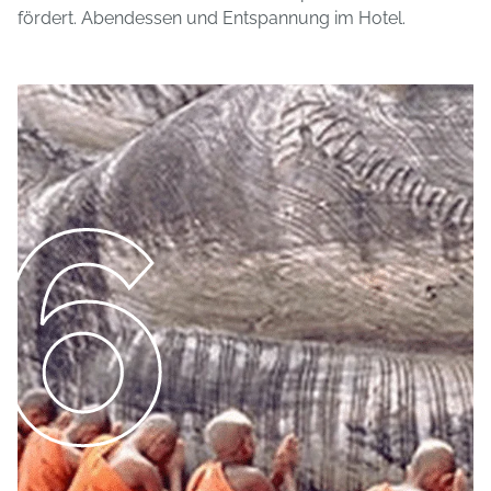
fördert. Abendessen und Entspannung im Hotel.
6