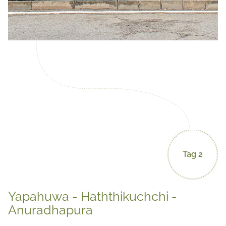
Tag 2
Yapahuwa - Haththikuchchi -
Anuradhapura