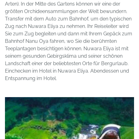
Arten). In der Mitte des Gartens können wir eine der
größten Orchideensammlungen der Welt bewundern.
Transfer mit dem Auto zum Bahnhof, um den typischen
Zug nach Nuwara Eliya zu nehmen. Ihr Reiseleiter wird
Sie zum Zug begleiten und dann mit Ihrem Gepäck zum
Bahnhof Nanu Oya fahren, wo Sie die berühmten
Teeplantagen besichtigen können. Nuwara Eliya ist mit
seinem gesunden Gebirgsklima und seiner schönen
Landschaft einer der beliebtesten Orte für Bergurlaub.
Einchecken im Hotel in Nuwara Eliya. Abendessen und
Entspannung im Hotel.