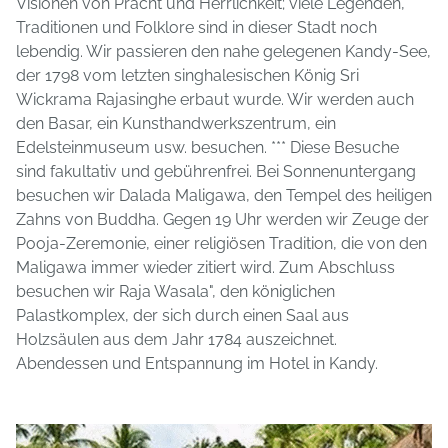
Visionen von Pracht und Herrlichkeit; viele Legenden,
Traditionen und Folklore sind in dieser Stadt noch
lebendig. Wir passieren den nahe gelegenen Kandy-See,
der 1798 vom letzten singhalesischen König Sri
Wickrama Rajasinghe erbaut wurde. Wir werden auch
den Basar, ein Kunsthandwerkszentrum, ein
Edelsteinmuseum usw. besuchen. *** Diese Besuche
sind fakultativ und gebührenfrei. Bei Sonnenuntergang
besuchen wir Dalada Maligawa, den Tempel des heiligen
Zahns von Buddha. Gegen 19 Uhr werden wir Zeuge der
Pooja-Zeremonie, einer religiösen Tradition, die von den
Maligawa immer wieder zitiert wird. Zum Abschluss
besuchen wir Raja Wasala", den königlichen
Palastkomplex, der sich durch einen Saal aus
Holzsäulen aus dem Jahr 1784 auszeichnet.
Abendessen und Entspannung im Hotel in Kandy.