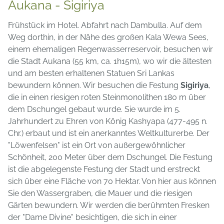
Aukana - Sigiriya
Frühstück im Hotel. Abfahrt nach Dambulla. Auf dem
Weg dorthin, in der Nähe des großen Kala Wewa Sees,
einem ehemaligen Regenwasserreservoir, besuchen wir
die Stadt Aukana (55 km, ca. 1h15m), wo wir die ältesten
und am besten erhaltenen Statuen Sri Lankas
bewundern können. Wir besuchen die Festung
Sigiriya
,
die in einen riesigen roten Steinmonolithen 180 m über
dem Dschungel gebaut wurde. Sie wurde im 5.
Jahrhundert zu Ehren von König Kashyapa (477-495 n.
Chr.) erbaut und ist ein anerkanntes Weltkulturerbe. Der
"Löwenfelsen" ist ein Ort von außergewöhnlicher
Schönheit, 200 Meter über dem Dschungel. Die Festung
ist die abgelegenste Festung der Stadt und erstreckt
sich über eine Fläche von 70 Hektar. Von hier aus können
Sie den Wassergraben, die Mauer und die riesigen
Gärten bewundern. Wir werden die berühmten Fresken
der "Dame Divine" besichtigen, die sich in einer