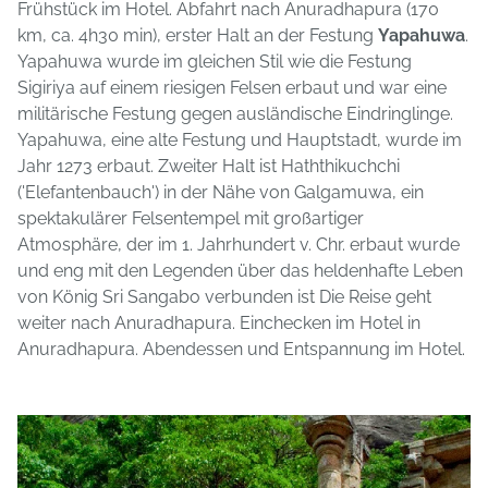
Frühstück im Hotel. Abfahrt nach Anuradhapura (170
km, ca. 4h30 min), erster Halt an der Festung
Yapahuwa
.
Yapahuwa wurde im gleichen Stil wie die Festung
Sigiriya auf einem riesigen Felsen erbaut und war eine
militärische Festung gegen ausländische Eindringlinge.
Yapahuwa, eine alte Festung und Hauptstadt, wurde im
Jahr 1273 erbaut. Zweiter Halt ist Haththikuchchi
('Elefantenbauch') in der Nähe von Galgamuwa, ein
spektakulärer Felsentempel mit großartiger
Atmosphäre, der im 1. Jahrhundert v. Chr. erbaut wurde
und eng mit den Legenden über das heldenhafte Leben
von König Sri Sangabo verbunden ist Die Reise geht
weiter nach Anuradhapura. Einchecken im Hotel in
Anuradhapura. Abendessen und Entspannung im Hotel.