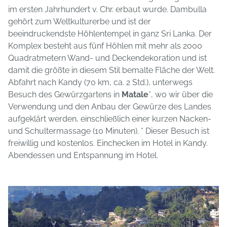
im ersten Jahrhundert v. Chr. erbaut wurde. Dambulla
gehört zum Weltkulturerbe und ist der
beeindruckendste Höhlentempel in ganz Sri Lanka. Der
Komplex besteht aus fünf Höhlen mit mehr als 2000
Quadratmetern Wand- und Deckendekoration und ist
damit die größte in diesem Stil bemalte Fläche der Welt.
Abfahrt nach Kandy (70 km, ca. 2 Std.), unterwegs
Besuch des Gewürzgartens in
Matale
*, wo wir über die
Verwendung und den Anbau der Gewürze des Landes
aufgeklärt werden, einschließlich einer kurzen Nacken-
und Schultermassage (10 Minuten). * Dieser Besuch ist
freiwillig und kostenlos. Einchecken im Hotel in Kandy.
Abendessen und Entspannung im Hotel.