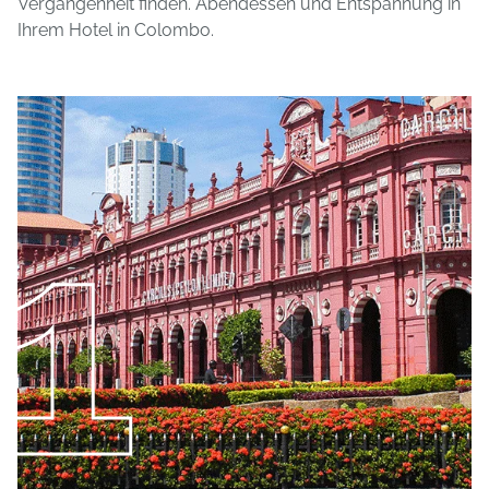
Vergangenheit finden. Abendessen und Entspannung in
Ihrem Hotel in Colombo.
1