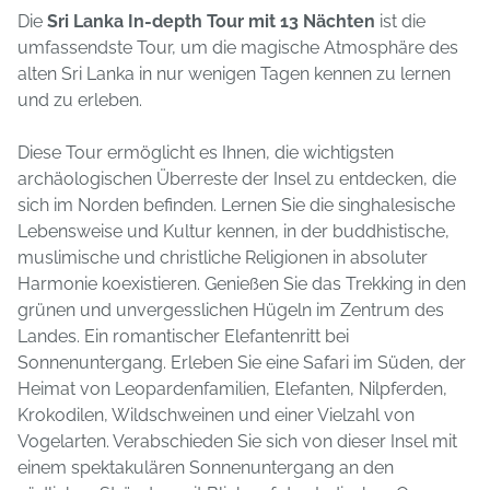
Die
Sri Lanka In-depth Tour mit 13 Nächten
ist die
umfassendste Tour, um die magische Atmosphäre des
alten Sri Lanka in nur wenigen Tagen kennen zu lernen
und zu erleben.
Diese Tour ermöglicht es Ihnen, die wichtigsten
archäologischen Überreste der Insel zu entdecken, die
sich im Norden befinden. Lernen Sie die singhalesische
Lebensweise und Kultur kennen, in der buddhistische,
muslimische und christliche Religionen in absoluter
Harmonie koexistieren. Genießen Sie das Trekking in den
grünen und unvergesslichen Hügeln im Zentrum des
Landes. Ein romantischer Elefantenritt bei
Sonnenuntergang. Erleben Sie eine Safari im Süden, der
Heimat von Leopardenfamilien, Elefanten, Nilpferden,
Krokodilen, Wildschweinen und einer Vielzahl von
Vogelarten. Verabschieden Sie sich von dieser Insel mit
einem spektakulären Sonnenuntergang an den