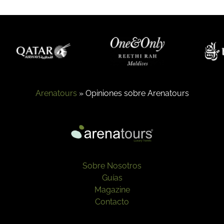
Arenatours
»
Opiniones sobre Arenatours
Sobre Nosotros
Guías
Magazine
Contacto