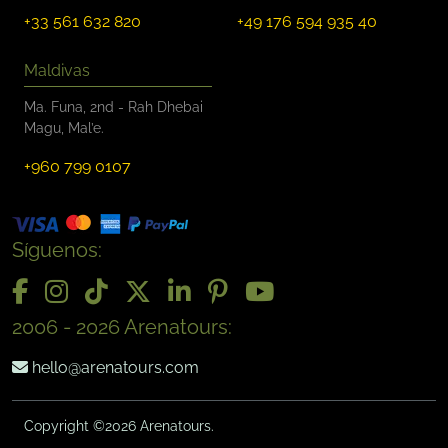
+33 561 632 820
+49 176 594 935 40
Maldivas
Ma. Funa, 2nd - Rah Dhebai
Magu, Mal’e.
+960 799 0107
Síguenos:
2006 - 2026 Arenatours:
hello@arenatours.com
Copyright ©2026 Arenatours.