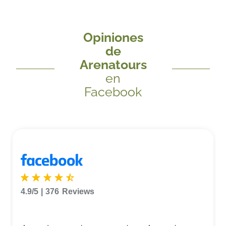
Opiniones
de
Arenatours
en
Facebook
4.9/5
|
376
Reviews