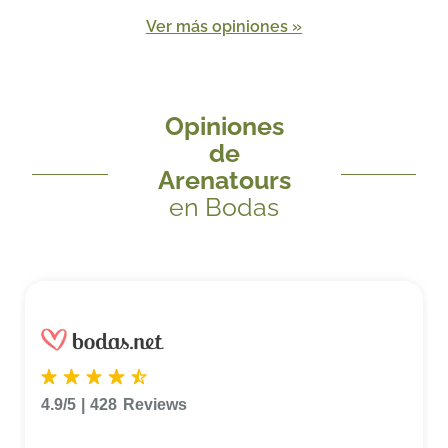
Ver más opiniones »
Opiniones
de
Arenatours
en Bodas
4.9/5
|
428
Reviews