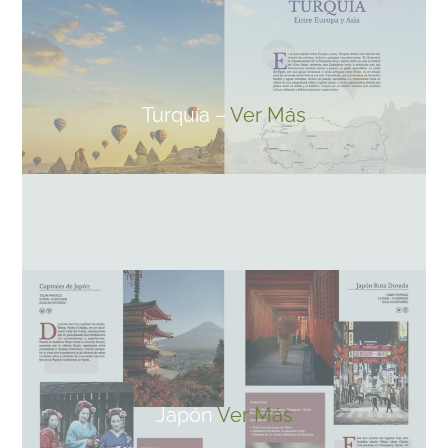
Turquía –
Ver Más
Japón
Ver Más