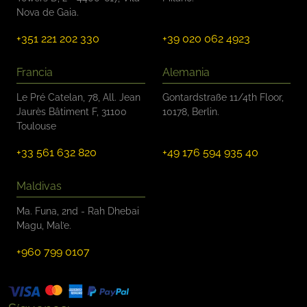
Nova de Gaia.
+351 221 202 330
+39 020 062 4923
Francia
Alemania
Le Pré Catelan, 78, All. Jean
Gontardstraße 11/4th Floor,
Jaurès Bâtiment F, 31100
10178, Berlin.
Toulouse
+33 561 632 820
+49 176 594 935 40
Maldivas
Ma. Funa, 2nd - Rah Dhebai
Magu, Mal’e.
+960 799 0107