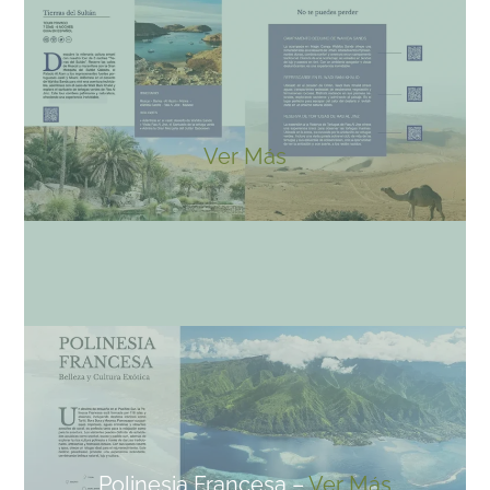
Ver Más
Polinesia Francesa –
Ver Más