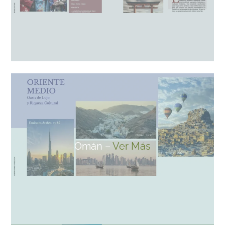
Omán –
Ver Más