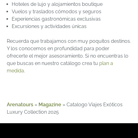
Hoteles de lujo y alojamientos boutique
Vuelos y traslados cómodos y seguros
Experiencias gastronómicas exclusivas
Excursiones y actividades únicas
Recuerda que trabajamos con muy poquitos destinos.
Y los conocemos en profundidad para poder
ofrecerte el mejor asesoramiento. Si no encuentras lo
que buscas en nuestro catálogo crea tu
plan a
medida
.
Arenatours
»
Magazine
»
Catalogo Viajes Exóticos
Luxury Collection 2025