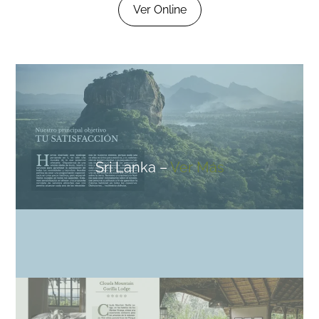
Ver Online
Sri Lanka –
Ver Más