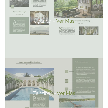
Uganda –
Ver Más
Zanzibar –
Ver Más