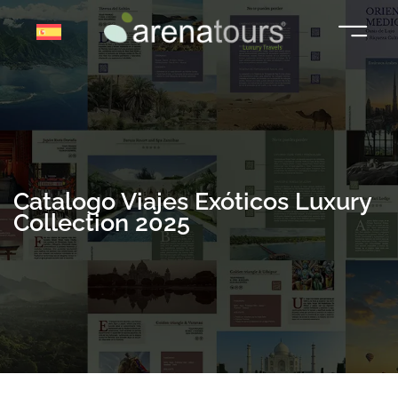
Saltar
al
contenido
Catalogo Viajes Exóticos Luxury
Collection 2025