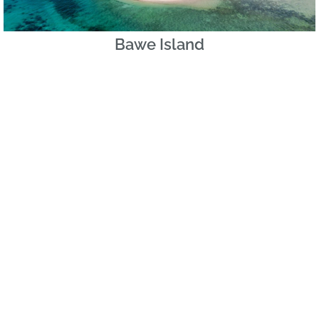
Bawe Island
★★★★★
Bawe Island è un piccolo paradiso tropicale situato nel
cuore dell'Oceano Indiano, a soli 6 chilometri dalla costa
di Zanzibar. Questo isolotto, con una superficie di circa
500 metri di lunghezza e 200 metri di...
Scopri di più »