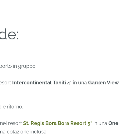
ude:
orto in gruppo.
resort
Intercontinental Tahiti 4*
in una
Garden View
 e ritorno.
nel resort
St. Regis Bora Bora Resort 5*
in una
One
ma colazione inclusa.