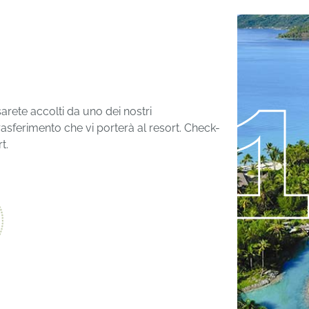
 sarete accolti da uno dei nostri
sferimento che vi porterà al resort. Check-
t.