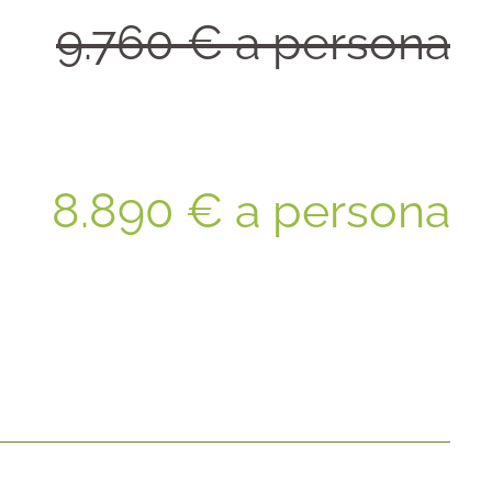
9.760 € a persona
8.890 € a persona