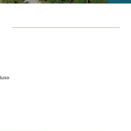
cluso