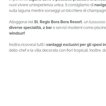
vuoi vivere un'esperienza unica, ti consigliamo di
naviga
sulla laguna mentre sorseggi un bicchiere di champagn
Alloggerai nel
St. Regis Bora Bora Resort
, un lussuos
diverse specialità, 2 bar
e servizi moderni come piscin
windsurf
.
Inoltre,riceverai tutti i
vantaggi esclusivi per gli sposi i
dello chef e la villa decorata con fiori tropicali. Inoltre