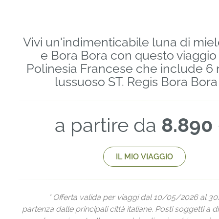
Vivi un'indimenticabile luna di miele
e Bora Bora con questo viaggio
Polinesia Francese che include 6 n
lussuoso ST. Regis Bora Bora 
a partire da
8.890
IL MIO VIAGGIO
* Offerta valida per viaggi dal 10/05/2026 al 
partenza dalle principali città italiane. Posti soggetti a di