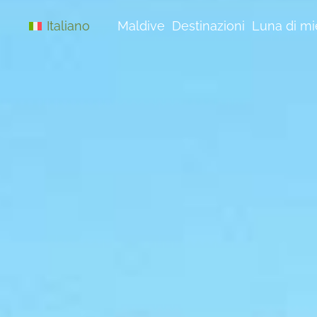
Vai
al
Maldive
Destinazioni
Luna di mi
Italiano
contenuto