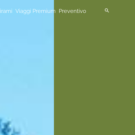
pirami
Viaggi Premium
Preventivo