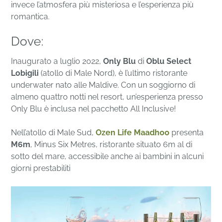
invece l’atmosfera più misteriosa e l’esperienza più
romantica.
Dove:
Inaugurato a luglio 2022,
Only Blu
di
Oblu Select
Lobigili
(atollo di Male Nord), è l’ultimo ristorante
underwater nato alle Maldive. Con un soggiorno di
almeno quattro notti nel resort, un’esperienza presso
Only Blu è inclusa nel pacchetto All Inclusive!
Nell’atollo di Male Sud,
Ozen Life Maadhoo
presenta
M6m
, Minus Six Metres, ristorante situato 6m al di
sotto del mare, accessibile anche ai bambini in alcuni
giorni prestabiliti