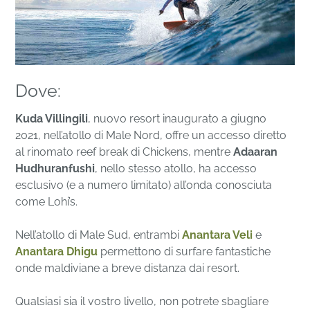
Dove:
Kuda Villingili
, nuovo resort inaugurato a giugno
2021, nell’atollo di Male Nord, offre un accesso diretto
al rinomato reef break di Chickens, mentre
Adaaran
Hudhuranfushi
, nello stesso atollo, ha accesso
esclusivo (e a numero limitato) all’onda conosciuta
come Lohi’s.
Nell’atollo di Male Sud, entrambi
Anantara Veli
e
Anantara Dhigu
permettono di surfare fantastiche
onde maldiviane a breve distanza dai resort.
Qualsiasi sia il vostro livello, non potrete sbagliare