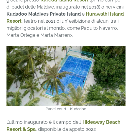
di padel delle Maldive, inaugurato nel 2018) o nei vicini
Kudadoo Maldives Private Island
e
Hurawalhi Island
Resort
, teatro nel 2021 di un’ esibizione di alcuni tra i
migliori giocatori al mondo, come Paquito Navarro,
Marta Ortega e Marta Marrero.
Padel court – Kudadoo
L’ultimo inaugurato è il campo dell’
Hideaway Beach
Resort & Spa
, disponibile da agosto 2022.