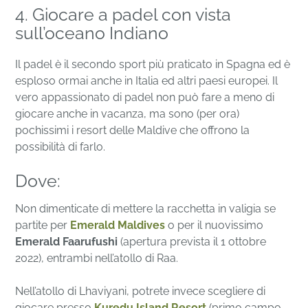
4. Giocare a padel con vista
sull’oceano Indiano
Il padel è il secondo sport più praticato in Spagna ed è
esploso ormai anche in Italia ed altri paesi europei. Il
vero appassionato di padel non può fare a meno di
giocare anche in vacanza, ma sono (per ora)
pochissimi i resort delle Maldive che offrono la
possibilità di farlo.
Dove:
Non dimenticate di mettere la racchetta in valigia se
partite per
Emerald Maldives
o per il nuovissimo
Emerald Faarufushi
(apertura prevista il 1 ottobre
2022), entrambi nell’atollo di Raa.
Nell’atollo di Lhaviyani, potrete invece scegliere di
giocare presso
Kuredu Island Resort
(primo campo