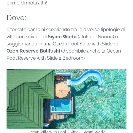
primo di molti altri!
Dove:
Ritornate bambini scegliendo tra le diverse tipologie di
ville con scivolo di
Siyam World
(atollo di Noonu) o
soggiornando in una Ocean Pool Suite with Slide di
Ozen Reserve Bolifushi
(disponibile anche la Ocean
Pool Reserve with Slide 2 Bedroom).
Ocean Villa with Pool + Slide – Siyam World