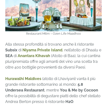
Restaurant M6m – Ozen Life Maadhoo
Alla stessa profondità si trovano anche il ristorante
Subsix
di
Niyama Private Island
, nell’atollo di Dhaalu e
SEA
di
Anantara Kihavah
(Atollo di Baa), la cui cantina
pluripremiata offre agli amanti del vino una scelta tra
oltre 400 bottiglie provenienti da diversi Paesi.
Hurawalhi Maldives
(atollo di Lhaviyani) vanta il più
grande ristorante sottomarino al mondo:
5.8
Undersea Restaurant
, mentre
You & Me by Cocoon
offre la possibilità di degustare piatti dello chef stellato
Andrea Berton presso il ristorante
H2O
.