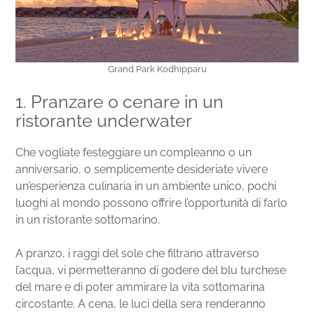
Grand Park Kodhipparu
1. Pranzare o cenare in un
ristorante underwater
Che vogliate festeggiare un compleanno o un
anniversario, o semplicemente desideriate vivere
un’esperienza culinaria in un ambiente unico, pochi
luoghi al mondo possono offrire l’opportunità di farlo
in un ristorante sottomarino.
A pranzo, i raggi del sole che filtrano attraverso
l’acqua, vi permetteranno di godere del blu turchese
del mare e di poter ammirare la vita sottomarina
circostante. A cena, le luci della sera renderanno