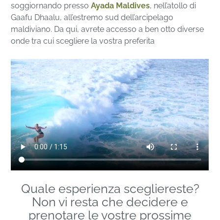
soggiornando presso
Ayada Maldives
, nell’atollo di
Gaafu Dhaalu, all’estremo sud dell’arcipelago
maldiviano. Da qui, avrete accesso a ben otto diverse
onde tra cui scegliere la vostra preferita
Quale esperienza scegliereste?
Non vi resta che decidere e
prenotare le vostre prossime