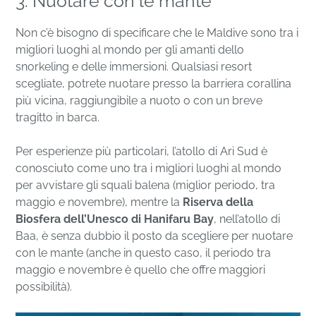
3. Nuotare con le mante
Non c’è bisogno di specificare che le Maldive sono tra i
migliori luoghi al mondo per gli amanti dello
snorkeling e delle immersioni. Qualsiasi resort
scegliate, potrete nuotare presso la barriera corallina
più vicina, raggiungibile a nuoto o con un breve
tragitto in barca.
Per esperienze più particolari, l’atollo di Ari Sud è
conosciuto come uno tra i migliori luoghi al mondo
per avvistare gli squali balena (miglior periodo, tra
maggio e novembre), mentre la
Riserva della
Biosfera dell’Unesco di Hanifaru Bay
, nell’atollo di
Baa, è senza dubbio il posto da scegliere per nuotare
con le mante (anche in questo caso, il periodo tra
maggio e novembre è quello che offre maggiori
possibilità).