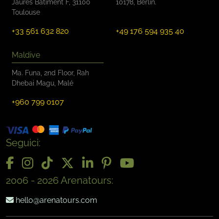
Jaurès Bâtiment F, 31100
10178, Berlin.
Toulouse
+33 561 632 820
+49 176 594 935 40
Maldive
Ma. Funa, 2nd Floor, Rah
Dhebai Magu, Malé
+960 799 0107
Seguici:
2006 - 2026 Arenatours:
hello@arenatours.com