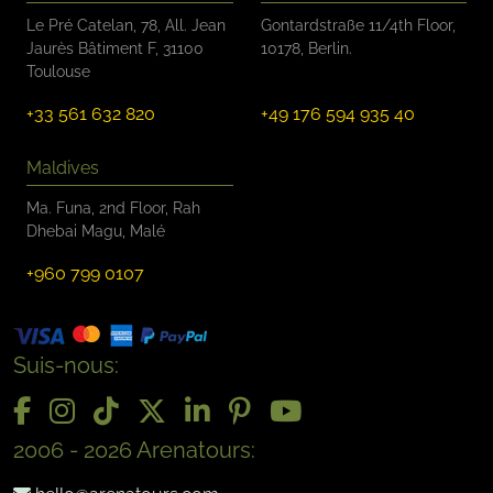
Le Pré Catelan, 78, All. Jean
Gontardstraße 11/4th Floor,
Jaurès Bâtiment F, 31100
10178, Berlin.
Toulouse
+33 561 632 820
+49 176 594 935 40
Maldives
Ma. Funa, 2nd Floor, Rah
Dhebai Magu, Malé
+960 799 0107
Suis-nous:
2006 - 2026 Arenatours: