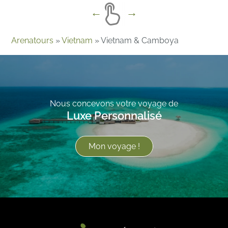
Arenatours
»
Vietnam
»
Vietnam & Camboya
Nous concevons votre voyage de
Luxe Personnalisé
Mon voyage !