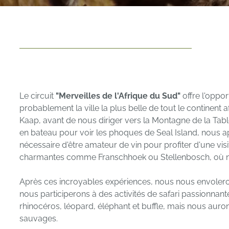
Le circuit
"Merveilles de l'Afrique du Sud"
offre l'oppo
probablement la ville la plus belle de tout le continent
Kaap, avant de nous diriger vers la Montagne de la Table
en bateau pour voir les phoques de Seal Island, nous 
nécessaire d'être amateur de vin pour profiter d'une vis
charmantes comme Franschhoek ou Stellenbosch, où nou
Après ces incroyables expériences, nous nous envolero
nous participerons à des activités de safari passionnante
rhinocéros, léopard, éléphant et buffle, mais nous aur
sauvages.