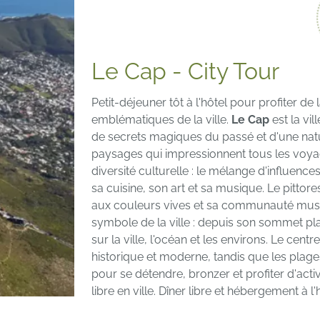
Le Cap - City Tour
Petit-déjeuner tôt à l'hôtel pour profiter de
emblématiques de la ville.
Le Cap
est la vil
de secrets magiques du passé et d'une na
paysages qui impressionnent tous les voyag
diversité culturelle : le mélange d'influence
sa cuisine, son art et sa musique. Le pitt
aux couleurs vives et sa communauté musu
symbole de la ville : depuis son sommet pl
sur la ville, l'océan et les environs. Le cen
historique et moderne, tandis que les plag
pour se détendre, bronzer et profiter d'acti
libre en ville. Dîner libre et hébergement à l'