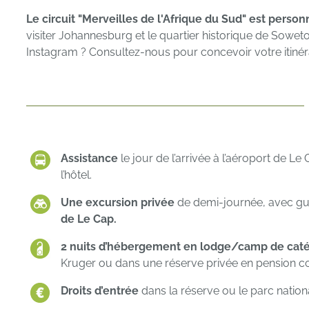
Le circuit "Merveilles de l'Afrique du Sud" est person
visiter Johannesburg et le quartier historique de Sowet
Instagram ? Consultez-nous pour concevoir votre itinér
Assistance
le jour de l’arrivée à l’aéroport de Le
l’hôtel.
Une excursion privée
de demi-journée, avec gu
de Le Cap.
2 nuits d’hébergement en lodge/camp
de cat
Kruger ou dans une réserve privée en
pension c
Droits d’entrée
dans la réserve ou le parc nationa