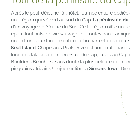
Tour de la péninsule du Ca
Après le petit-déjeuner à l'hôtel, journée entière dédié
une région qui s'étend au sud du Cap.
La péninsule du
d'un voyage en Afrique du Sud. Cette région offre une
époustouflants, de vie sauvage, de routes panoramique
une pittoresque localité côtière, d'où partent des excu
Seal Island
. Chapman's Peak Drive est une route panor
long des falaises de la péninsule du Cap, jusqu'au Ca
Boulder's Beach est sans doute la plus célèbre de la r
pingouins africains ! Déjeuner libre à
Simons Town
. Dîn