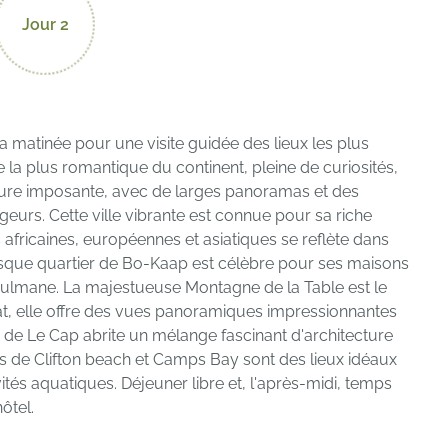
Jour 2
 la matinée pour une visite guidée des lieux les plus
le la plus romantique du continent, pleine de curiosités,
ture imposante, avec de larges panoramas et des
eurs. Cette ville vibrante est connue pour sa riche
s africaines, européennes et asiatiques se reflète dans
oresque quartier de Bo-Kaap est célèbre pour ses maisons
lmane. La majestueuse Montagne de la Table est le
at, elle offre des vues panoramiques impressionnantes
tre de Le Cap abrite un mélange fascinant d'architecture
es de Clifton beach et Camps Bay sont des lieux idéaux
vités aquatiques. Déjeuner libre et, l'après-midi, temps
hôtel.