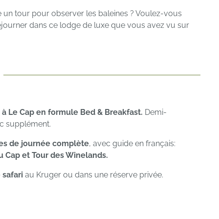
e un tour pour observer les baleines ? Voulez-vous
 séjourner dans ce lodge de luxe que vous avez vu sur
 à Le Cap
en formule Bed & Breakfast.
Demi-
ec supplément.
es de journée complète
, avec guide en français:
u Cap et Tour des Winelands.
 safari
au Kruger ou dans une réserve privée.