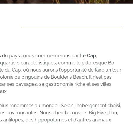
ues du pays : nous commencerons par
Le Cap
,
s quartiers caractéristiques, comme le pittoresque Bo
ule du Cap, où nous aurons l'opportunité de faire un tour
onie de pingouins de Boulder's Beach. Il n'est pas
par ses paysages, sa gastronomie riche et ses villes
aux.
es plus renommés au monde ! Selon l'hébergement choisi,
ées environnantes. Nous chercherons les Big Five : lion,
des antilopes, des hippopotames et d'autres animaux