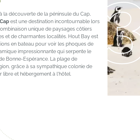
p
e à la découverte de la péninsule du Cap,
 Cap
est une destination incontournable lors
 combinaison unique de paysages côtiers
s et de charmantes localités. Hout Bay est
rsions en bateau pour voir les phoques de
amique impressionnante qui serpente le
p de Bonne-Espérance. La plage de
égion, grâce à sa sympathique colonie de
er libre et hébergement à l'hôtel.