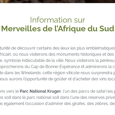
Information sur
Merveilles de l’Afrique du Sud
rtunité de découvrir certains des lieux les plus emblématiq
 africain, où nous visiterons des monuments historiques et de
, symbole indiscutable de la ville. Nous visiterons la pénins
approcherons du Cap de Bonne-Espérance et admirerons la col
ite dans les Winelands: cette région viticole nous surprendra 
s aurons l'opportunité de goûter et d'acheter des vins loc
ns vers le
Parc National Kruger
, l'un des parcs de safari l
s soit dans le parc national soit dans l'une des réserves priv
ons également l'occasion d'admirer des girafes, des zèbres, 