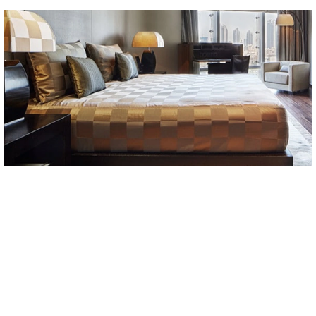
Armani Hotel Dubai
★★★★★
L’Armani Hotel Dubai est l’expression ultime du luxe
contemporain, situé dans l’emblématique Burj Khalifa, le
plus haut bâtiment du monde. Cet hôtel exclusif allie le
raffinement du design italien à l’hospitalité traditionnelle