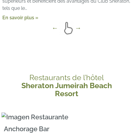
supérieurs et bénéficient des avantages du Club Sheraton,
tels que le…
En savoir plus »
Restaurants de l’hôtel
Sheraton Jumeirah Beach
Resort
Anchorage Bar