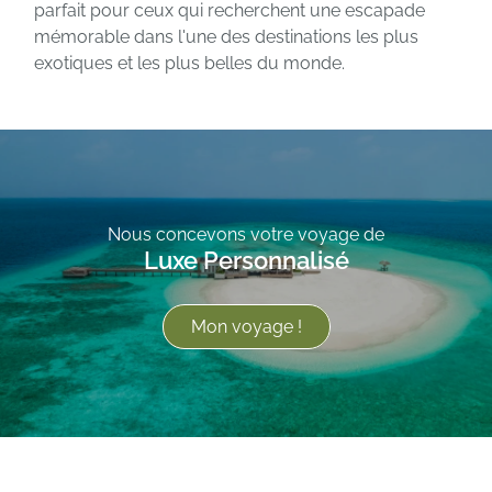
parfait pour ceux qui recherchent une escapade
mémorable dans l'une des destinations les plus
exotiques et les plus belles du monde.
Nous concevons votre voyage de
Luxe Personnalisé
Mon voyage !