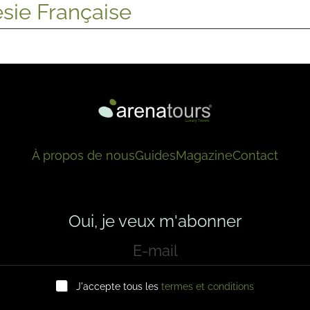
sie Française
À propos de nous
Guides
Magazine
Contact
Oui, je veux m'abonner
J'accepte tous les
termes et conditions