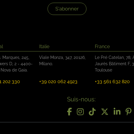
S'abonner
al
Italie
France
. Marques, 245,
Viale Monza, 347, 20126,
Le Pré Catelan, 78, A
wers D, 2 - 4400-
Milano.
Jaurès Bâtiment F, 
a Nova de Gaia.
Toulouse
1 202 330
+39 020 062 4923
+33 561 632 820
Suis-nous: