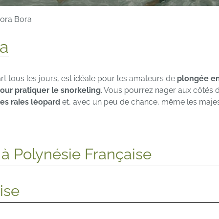
Bora Bora
ra
art tous les jours, est idéale pour les amateurs de
plongée e
pour pratiquer le snorkeling
. Vous pourrez nager aux côtés d
es raies léopard
et, avec un peu de chance, même les maj
s à Polynésie Française
ise