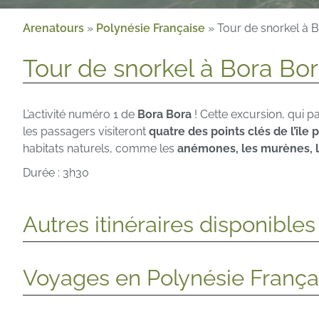
Arenatours
»
Polynésie Française
»
Tour de snorkel à 
Tour de snorkel à Bora Bo
L’activité numéro 1 de
Bora Bora
! Cette excursion, qui p
les passagers visiteront
quatre des points clés de l’île 
habitats naturels, comme les
anémones, les murènes, l
Durée : 3h30
Autres itinéraires disponible
Voyages en Polynésie França