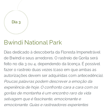
Dia 3
Bwindi National Park
Dias dedicado à descoberta da Floresta Impenetrável
de Bwindi e seus arredores. O rastreio de Gorila será
feito no dia 3 ou 4, dependendo da licença. É possível
fazer o rastreio duas vezes (caso em que ambas as
autorizações devem ser adquiridas com antecedência).
Poucas palavras podem descrever a emoção da
experiência de hoje. O confronto cara a cara com os
gorilas de montanha é um encontro raro da vida
selvagem que é fascinante, emocionante e
emocionante. Guias e rastreadores experientes