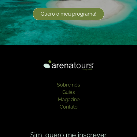
Quero o meu programa!
Sobre nós
Guias
Magazine
Contato
Sim, quero me inscrever