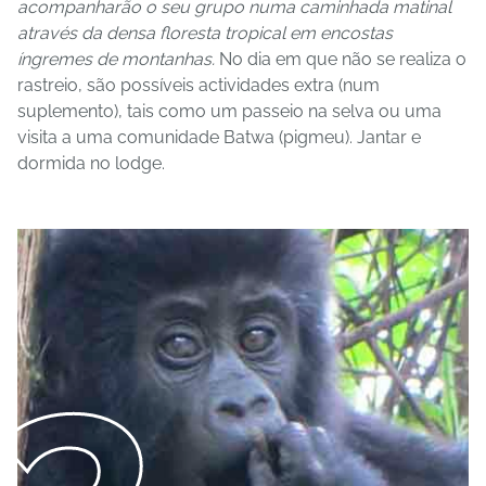
acompanharão o seu grupo numa caminhada matinal
através da densa floresta tropical em encostas
íngremes de montanhas.
No dia em que não se realiza o
rastreio, são possíveis actividades extra (num
suplemento), tais como um passeio na selva ou uma
visita a uma comunidade Batwa (pigmeu). Jantar e
dormida no lodge.
3