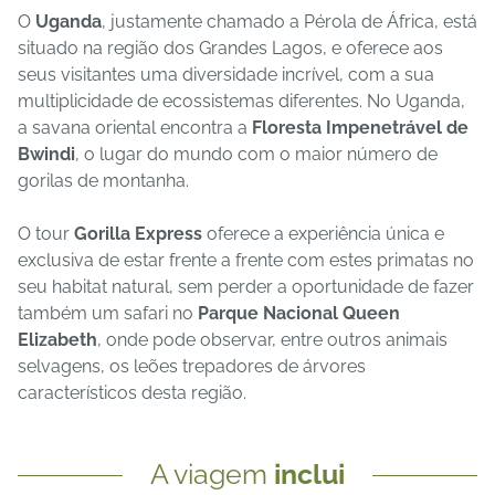
O
Uganda
, justamente chamado a Pérola de África, está
situado na região dos Grandes Lagos, e oferece aos
seus visitantes uma diversidade incrível, com a sua
multiplicidade de ecossistemas diferentes. No Uganda,
a savana oriental encontra a
Floresta Impenetrável de
Bwindi
, o lugar do mundo com o maior número de
gorilas de montanha.
O tour
Gorilla Express
oferece a experiência única e
exclusiva de estar frente a frente com estes primatas no
seu habitat natural, sem perder a oportunidade de fazer
também um safari no
Parque Nacional Queen
Elizabeth
, onde pode observar, entre outros animais
selvagens, os leões trepadores de árvores
característicos desta região.
A viagem
inclui