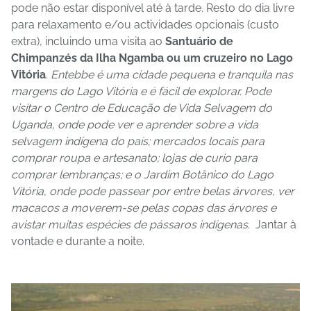
pode não estar disponível até à tarde. Resto do dia livre
para relaxamento e/ou actividades opcionais (custo
extra), incluindo uma visita ao
Santuário de
Chimpanzés da Ilha Ngamba ou um cruzeiro no Lago
Vitória
.
Entebbe é uma cidade pequena e tranquila nas
margens do Lago Vitória e é fácil de explorar. Pode
visitar o Centro de Educação de Vida Selvagem do
Uganda, onde pode ver e aprender sobre a vida
selvagem indígena do país; mercados locais para
comprar roupa e artesanato; lojas de curio para
comprar lembranças; e o Jardim Botânico do Lago
Vitória, onde pode passear por entre belas árvores, ver
macacos a moverem-se pelas copas das árvores e
avistar muitas espécies de pássaros indígenas.
Jantar à
vontade e durante a noite.