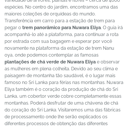
variedade de árvores, plantas e flores – cerca de 4000
espécies. No centro do jardim, encontramos uma das
maiores coleções de orquídeas do mundo.
Transferência em carro para a estação de trem para
pegar o
trem panorâmico para Nuwara Eliya
. O guia irá
acompanhá-lo até a plataforma, para continuar a rota
por estrada com sua bagagem e esperar por você
novamente na plataforma da estação de trem Nanu
oya, onde podemos contemplar as famosas
plantações de chá verde de Nuwara Eliya
e observar
as mulheres em plena colheita. Devido ao seu clima e
paisagem de montanha tão saudável, é o lugar mais
famoso no Sri Lanka para férias nas montanhas. Nuwara
Eliya também é o coração da produção de chá do Sri
Lanka, um cobertor verde cobre completamente essas
montanhas. Poderá desfrutar de uma chávena de chá
do coração do Sri Lanka. Visitaremos uma das fábricas
de processamento onde lhe serão explicados os
diferentes processos de obtenção das diferentes