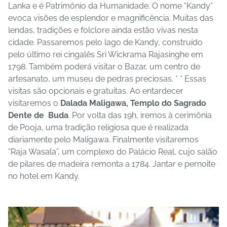
Lanka e é Patrimônio da Humanidade. O nome “Kandy”
evoca visões de esplendor e magnificência. Muitas das
lendas, tradições e folclore ainda estão vivas nesta
cidade. Passaremos pelo lago de Kandy, construído
pelo último rei cingalês Sri Wickrama Rajasinghe em
1798. Também poderá visitar o Bazar, um centro de
artesanato, um museu de pedras preciosas. * * Essas
visitas são opcionais e gratuitas. Ao entardecer
visitaremos o
Dalada Maligawa, Templo do Sagrado
Dente de Buda
. Por volta das 19h, iremos à cerimônia
de Pooja, uma tradição religiosa que é realizada
diariamente pelo Maligawa. Finalmente visitaremos
“Raja Wasala”, um complexo do Palácio Real, cujo salão
de pilares de madeira remonta a 1784. Jantar e pernoite
no hotel em Kandy.