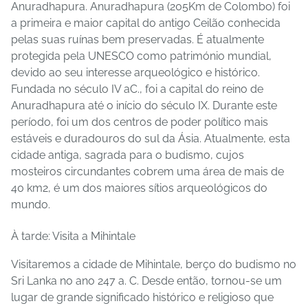
Anuradhapura. Anuradhapura (205Km de Colombo) foi
a primeira e maior capital do antigo Ceilão conhecida
pelas suas ruínas bem preservadas. É atualmente
protegida pela UNESCO como património mundial,
devido ao seu interesse arqueológico e histórico.
Fundada no século IV aC., foi a capital do reino de
Anuradhapura até o início do século IX. Durante este
período, foi um dos centros de poder político mais
estáveis ​​e duradouros do sul da Ásia. Atualmente, esta
cidade antiga, sagrada para o budismo, cujos
mosteiros circundantes cobrem uma área de mais de
40 km2, é um dos maiores sítios arqueológicos do
mundo.
À tarde: Visita a Mihintale
Visitaremos a cidade de Mihintale, berço do budismo no
Sri Lanka no ano 247 a. C. Desde então, tornou-se um
lugar de grande significado histórico e religioso que