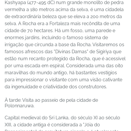
Kashyapa (477-495 dC) num grande monolito de pedra
vermelha a 180 metros acima da selva, é uma cidadela
de extraordinária beleza que se eleva a 200 metros da
selva. A Rocha era a Fortaleza mais recôndita de uma
cidade de 70 hectares. Há um fosso, uma parede e
enormes jardins, incluíndo o famoso sistema de
irrigação que circunda a base da Rocha. Visitaremos os
famosos afrescos das "Divinas Damas" de Sigiriya que
estão num recanto protegido da Rocha, que é acessível
por uma escada em espiral. Considerada uma das oito
maravilhas do mundo antigo, há bastantes vestígios
para impressionar o visitante com uma visão cativante
da ingenuidade e criatividade dos construtores.
À tarde: Visita ao passeio de pela cidade de
Polonnaruwa.
Capital medieval do Sri Lanka, do século XI ao século
XIII, a cidade antiga é considerada a "Jóia do