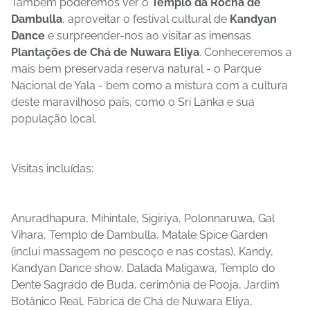
Também poderemos ver o
Templo da Rocha de
Dambulla
, aproveitar o festival cultural de
Kandyan
Dance
e surpreender-nos ao visitar as imensas
Plantações de Chá de Nuwara Eliya
. Conheceremos a
mais bem preservada reserva natural - o Parque
Nacional de Yala - bem como a mistura com a cultura
deste maravilhoso país, como o Sri Lanka e sua
população local.
Visitas incluídas:
Anuradhapura, Mihintale, Sigiriya, Polonnaruwa, Gal
Vihara, Templo de Dambulla, Matale Spice Garden
(inclui massagem no pescoço e nas costas), Kandy,
Kandyan Dance show, Dalada Maligawa, Templo do
Dente Sagrado de Buda, cerimônia de Pooja, Jardim
Botânico Real, Fábrica de Chá de Nuwara Eliya,