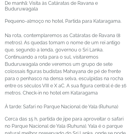
De manhã: Visita às Catáratas de Ravana e
Buduruwagala
Pequeno-almoço no hotel. Partida para Kataragama.
Na rota, contemplaremos as Catáratas de Ravana (8
metros). As quedas tomam o nome de um rei antigo
que, segundo a lenda, governou o Sri Lanka.
Continuando a rota para o sul, visitaremos
Buduruwagala onde veremos um grupo de sete
colossais figuras budistas Mahayana de pé de frente
para o penhasco na densa selva, esculpidas na rocha
entre os séculos VIII e X aC. A sua figura central é de 16
metros. Check-in no hotel em Kataragama
À tarde: Safari no Parque Nacional de Yala (Ruhuna)
Cerca das 15 h, partida de jipe ​​para aproveitar o safari
no Parque Nacional de Yala (Ruhuna). Yala é o parque
natural melhor preservado do Sri Lanka, onde se pode