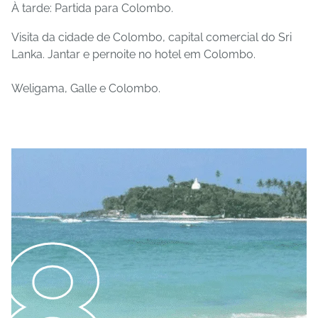
À tarde: Partida para Colombo.
Visita da cidade de Colombo, capital comercial do Sri
Lanka. Jantar e pernoite no hotel em Colombo.
Weligama, Galle e Colombo.
8