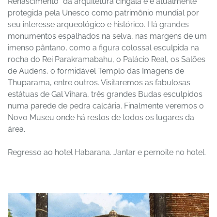
Renascimento" da arquitetura cingala e é atualmente
protegida pela Unesco como patrimônio mundial por
seu interesse arqueológico e histórico. Há grandes
monumentos espalhados na selva, nas margens de um
imenso pântano, como a figura colossal esculpida na
rocha do Rei Parakramabahu, o Palácio Real, os Salões
de Audens, o formidável Templo das Imagens de
Thuparama, entre outros. Visitaremos as fabulosas
estátuas de Gal Vihara, três grandes Budas esculpidos
numa parede de pedra calcária. Finalmente veremos o
Novo Museu onde há restos de todos os lugares da
área.
Regresso ao hotel Habarana. Jantar e pernoite no hotel.