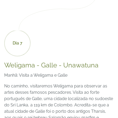
Dia 7
Weligama - Galle - Unawatuna
Manhã: Visita a Weligama e Galle
No caminho, visitaremos Weligama para observar as
artes desses famosos pescadores. Visita ao forte
português de Galle, uma cidade localizada no sudoeste
do Sri Lanka, a 119 km de Colombo. Acredita-se que a
atual cidade de Galle foi o porto dos antigos Tharsis,
aos quais o rei hebreu Salomão enviou marfim e