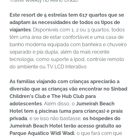
Travel Weekly no Reino Unido.
Este resort de 5 estrelas tem 617 quartos que se
adaptam às necessidades de todos os tipos de
viajantes
. Disponíveis com 1, 2 ou 3 quartos, todos
têm uma área de estar confortável e uma casa de
banho moderna equipada com banheira e chuveiro
separado e pia dupla, além da mais recente
tecnologia, como suporte a Ipod, controle remoto
do ambiente ou TV LCD Interativo
As famílias viajando com crianças apreciarão a
diversão que as crianças vão encontrar no Sinbad
Children's Club e The Hub Club para
adolescentes
. Além disso, o
Jumeirah Beach
Hotel tem 5 piscinas (uma para crianças) e praia
privada
, e se isso não bastasse,
os hóspedes do
Jumeirah Beach Hotel terão acesso gratuito ao
Parque Aquático Widi Wadi
, o que fará com que