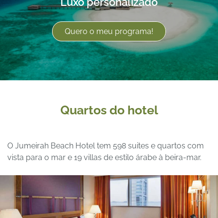
Luxo personalizado
Quero o meu programa!
Quartos do hotel
O Jumeirah Beach Hotel tem 598 suites e quartos com
vista para o mar e 19 villas de estilo árabe à beira-mar.