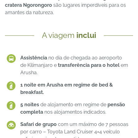
cratera Ngorongoro
são lugares imperdíveis para os
amantes da natureza.
A viagem
inclui
Assistência
no dia de chegada ao aeroporto
de Kilimanjaro e
transferência para o hotel
em
Arusha.
1 noite em Arusha em regime de bed &
breakfast.
5 noites
de alojamento em regime de
pensão
completa
nos alojamentos indicados.
Safari de grupo
com um máximo de 7 pessoas
por carro – Toyota Land Cruiser 4×4 veículo