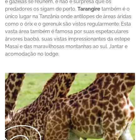
e gazelas se reúnem, e não é surpresa que os
predadores os sigam de perto.
Tarangire
também é o
único lugar na Tanzânia onde antílopes de áreas áridas
como o órix e o gerenuk são vistos regularmente. Esta
vasta área também é famosa por suas espetaculares
árvores baobá, suas vistas impressionantes da estepe
Masai e das maravilhosas montanhas ao sul.
Jantar e
acomodação no lodge.