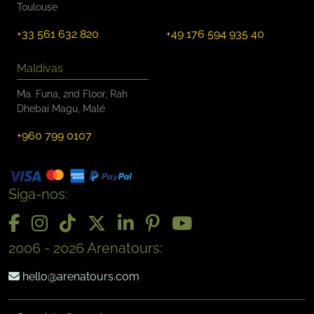
Toulouse
+33 561 632 820
+49 176 594 935 40
Maldivas
Ma. Funa, 2nd Floor, Rah
Dhebai Magu, Malé
+960 799 0107
Siga-nos:
2006 - 2026 Arenatours:
hello@arenatours.com