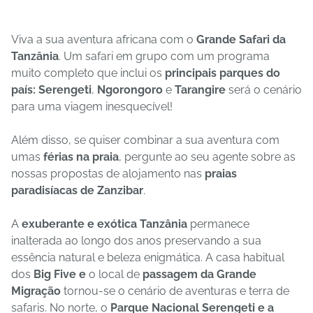
Viva a sua aventura africana com o
Grande Safari da
Tanzânia
. Um safari em grupo com um programa
muito completo que inclui os
principais parques do
país:
Serengeti
,
Ngorongoro
e
Tarangire
será o cenário
para uma viagem inesquecível!
Além disso, se quiser combinar a sua aventura com
umas
férias na praia
, pergunte ao seu agente sobre as
nossas propostas de alojamento nas
praias
paradisíacas de Zanzibar
.
A
exuberante e exótica Tanzânia
permanece
inalterada ao longo dos anos preservando a sua
essência natural e beleza enigmática. A casa habitual
dos
Big Five e
o local de
passagem da Grande
Migração
tornou-se o cenário de aventuras e terra de
safaris. No norte, o
Parque Nacional Serengeti e a