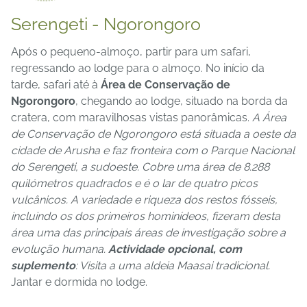
Serengeti - Ngorongoro
Após o pequeno-almoço, partir para um safari,
regressando ao lodge para o almoço. No início da
tarde, safari até à
Área de Conservação de
Ngorongoro
, chegando ao lodge, situado na borda da
cratera, com maravilhosas vistas panorâmicas.
A Área
de Conservação de Ngorongoro está situada a oeste da
cidade de Arusha e faz fronteira com o Parque Nacional
do Serengeti, a sudoeste. Cobre uma área de 8.288
quilómetros quadrados e é o lar de quatro picos
vulcânicos. A variedade e riqueza dos restos fósseis,
incluindo os dos primeiros hominídeos, fizeram desta
área uma das principais áreas de investigação sobre a
evolução humana.
Actividade opcional, com
suplemento
: Visita a uma aldeia Maasai tradicional.
Jantar e dormida no lodge.