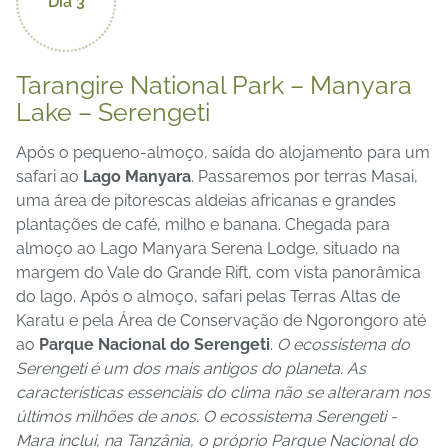
Dia 3
Tarangire National Park – Manyara
Lake – Serengeti
Após o pequeno-almoço, saída do alojamento para um
safari ao
Lago Manyara
. Passaremos por terras Masai,
uma área de pitorescas aldeias africanas e grandes
plantações de café, milho e banana. Chegada para
almoço ao Lago Manyara Serena Lodge, situado na
margem do Vale do Grande Rift, com vista panorâmica
do lago. Após o almoço, safari pelas Terras Altas de
Karatu e pela Área de Conservação de Ngorongoro até
ao
Parque Nacional do Serengeti
.
O ecossistema do
Serengeti é um dos mais antigos do planeta. As
características essenciais do clima não se alteraram nos
últimos milhões de anos. O ecossistema Serengeti -
Mara inclui, na Tanzânia, o próprio Parque Nacional do