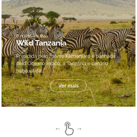
8 noites - 9 dias
Wild Tanzania
Presidida pelo monte Kilimanjaro e banhada
pelo Oceano Índico, a Tanzânia é cenário
habitual de...
Ver mais