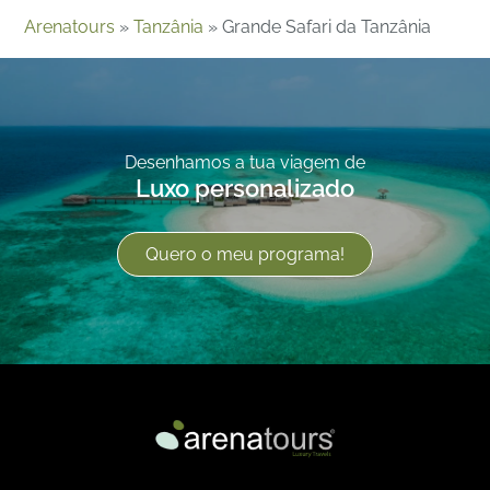
Arenatours
»
Tanzânia
»
Grande Safari da Tanzânia
Desenhamos a tua viagem de
Luxo personalizado
Quero o meu programa!