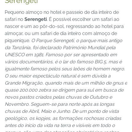
Serengeti
Pequeno almoço no hotel e passeio de dia inteiro de
safari no
Serengeti
. É possível escolher um safari ao
nascer e um ao pôr-do-sol, regressando ao hotel para
almoçar, ou um safari de dia inteiro com almoço de
piquenique.
O Parque Serengeti, o parque mais antigo
da Tanzânia, foi declarado Património Mundial pela
UNESCO em 1981. Famoso por ser apresentado em
vários documentários, é o lar do famoso BIG 5, mas é
igualmente famoso pelos seus leões de homem negro.
O seu maior espectáculo natural é sem dúvida a
Grande Migração, quando mais de um milhão de gnus e
quase 200.000 zebra se dirigem para sul em busca de
novos pastos criados pelas chuvas de Outubro e
Novembro. Seguem-se para norte após as longas
chuvas de Abril, Maio e Junho. De um ponto de vista
geológico, os kopjes, as formações rochosas criadas
antes do início da vida na terra e visíveis em todo o