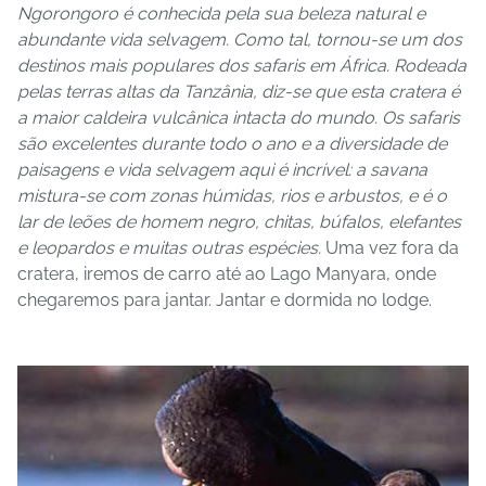
Ngorongoro é conhecida pela sua beleza natural e
abundante vida selvagem. Como tal, tornou-se um dos
destinos mais populares dos safaris em África. Rodeada
pelas terras altas da Tanzânia, diz-se que esta cratera é
a maior caldeira vulcânica intacta do mundo. Os safaris
são excelentes durante todo o ano e a diversidade de
paisagens e vida selvagem aqui é incrível: a savana
mistura-se com zonas húmidas, rios e arbustos, e é o
lar de leões de homem negro, chitas, búfalos, elefantes
e leopardos e muitas outras espécies.
Uma vez fora da
cratera, iremos de carro até ao Lago Manyara, onde
chegaremos para jantar. Jantar e dormida no lodge.